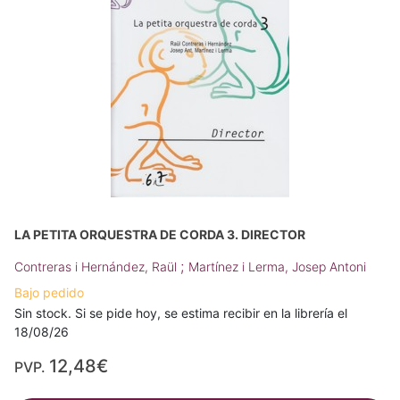
LA PETITA ORQUESTRA DE CORDA 3. DIRECTOR
;
Contreras i Hernández, Raül
Martínez i Lerma, Josep Antoni
Bajo pedido
Sin stock. Si se pide hoy, se estima recibir en la librería el
18/08/26
12,48€
PVP.