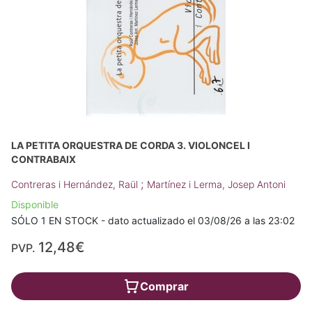
LA PETITA ORQUESTRA DE CORDA 3. VIOLONCEL I
CONTRABAIX
;
Contreras i Hernández, Raül
Martínez i Lerma, Josep Antoni
Disponible
SÓLO 1 EN STOCK - dato actualizado el 03/08/26 a las 23:02
12,48€
PVP.
Comprar