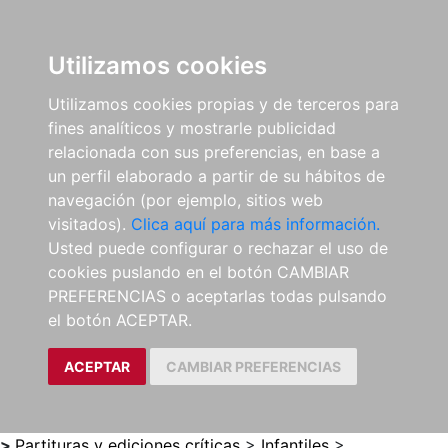
0
ES
Utilizamos cookies
Utilizamos cookies propias y de terceros para
fines analíticos y mostrarle publicidad
relacionada con sus preferencias, en base a
un perfil elaborado a partir de su hábitos de
navegación (por ejemplo, sitios web
visitados).
Clica aquí para más información.
Usted puede configurar o rechazar el uso de
cookies puslando en el botón CAMBIAR
PREFERENCIAS o aceptarlas todas pulsando
el botón ACEPTAR.
ACEPTAR
CAMBIAR PREFERENCIAS
>
Partituras y ediciones críticas
>
Infantiles
>