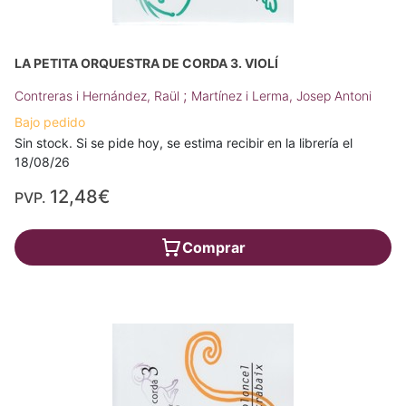
LA PETITA ORQUESTRA DE CORDA 3. VIOLÍ
;
Contreras i Hernández, Raül
Martínez i Lerma, Josep Antoni
Bajo pedido
Sin stock. Si se pide hoy, se estima recibir en la librería el
18/08/26
12,48€
PVP.
Comprar