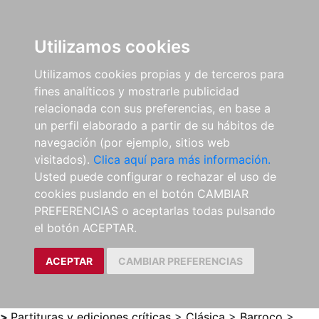
0
ES
Utilizamos cookies
Utilizamos cookies propias y de terceros para
fines analíticos y mostrarle publicidad
relacionada con sus preferencias, en base a
un perfil elaborado a partir de su hábitos de
navegación (por ejemplo, sitios web
visitados).
Clica aquí para más información.
Usted puede configurar o rechazar el uso de
cookies puslando en el botón CAMBIAR
PREFERENCIAS o aceptarlas todas pulsando
el botón ACEPTAR.
ACEPTAR
CAMBIAR PREFERENCIAS
>
Partituras y ediciones críticas
>
Clásica
>
Barroco
>