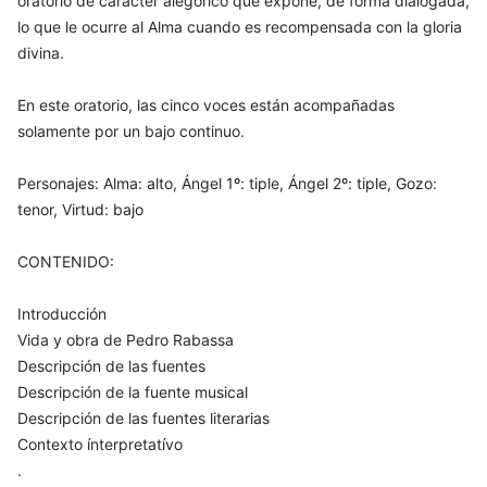
oratorio de carácter alegórico que expone, de forma dialogada,
lo que le ocurre al Alma cuando es recompensada con la gloria
divina.
En este oratorio, las cinco voces están acompañadas
solamente por un bajo continuo.
Personajes: Alma: alto, Ángel 1º: tiple, Ángel 2º: tiple, Gozo:
tenor, Virtud: bajo
CONTENIDO:
Introducción
Vida y obra de Pedro Rabassa
Descripción de las fuentes
Descripción de la fuente musical
Descripción de las fuentes literarias
Contexto ínterpretatívo
.