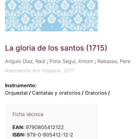
La gloria de los santos (1715)
Angulo Díaz, Raúl
;
Pons Seguí, Antoni
;
Rabassa, Pere
Asociación Ars Hispana. 2017
Instrumento:
Orquestal
/
Cantatas y oratorios
/
Oratorios
/
Ficha técnica
EAN:
9790805412122
ISBN:
979-0-805412-12-2