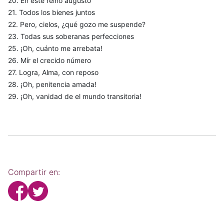
20. En este reino augusto
21. Todos los bienes juntos
22. Pero, cielos, ¿qué gozo me suspende?
23. Todas sus soberanas perfecciones
25. ¡Oh, cuánto me arrebata!
26. Mír el crecido número
27. Logra, Alma, con reposo
28. ¡Oh, penitencia amada!
29. ¡Oh, vanidad de el mundo transitoria!
Compartir en: