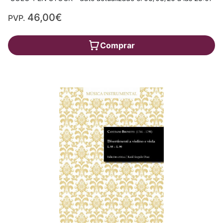
46,00€
PVP.
Comprar