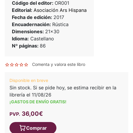
Código del editor:
OR001
Editorial:
Asociación Ars Hispana
Fecha de edición:
2017
Encuadernación:
Rústica
Dimensiones:
21x30
Idioma:
Castellano
Nº páginas:
86
Comenta y valora este libro
Disponible en breve
Sin stock. Si se pide hoy, se estima recibir en la
librería el 11/08/26
¡GASTOS DE ENVÍO GRATIS!
36,00€
PVP.
Comprar