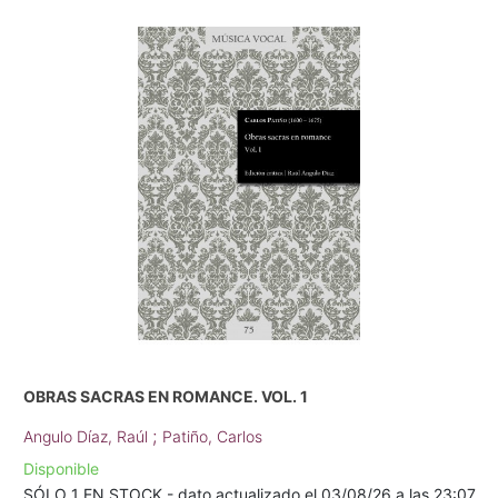
OBRAS SACRAS EN ROMANCE. VOL. 1
;
Angulo Díaz, Raúl
Patiño, Carlos
Disponible
SÓLO 1 EN STOCK - dato actualizado el 03/08/26 a las 23:07