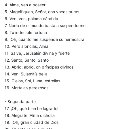
4. Alma, ven a poseer
5. Magnifiquen, Señor, con voces puras
6. Ven, ven, paloma cándida
7. Nada de el mundo basta a suspenderme
8. Tu indecible fortuna
9. ¡Oh, cuánto me suspende su hermosura!
10. Pero albricias, Alma
11. Salve, Jerusalén divina y fuerte
12. Santo, Santo, Santo
13. Abrid, abrid, oh príncipes divinos
14. Ven, Sulamítís bella
15. Cielos, Sol, Luna, estrellas
16. Mortales perezosos
- Segunda parte
17. ¡Oh, qué bien he logrado!
18. Alégrate, Alma dichosa
19. ¡Oh, gran ciudad de Dios!