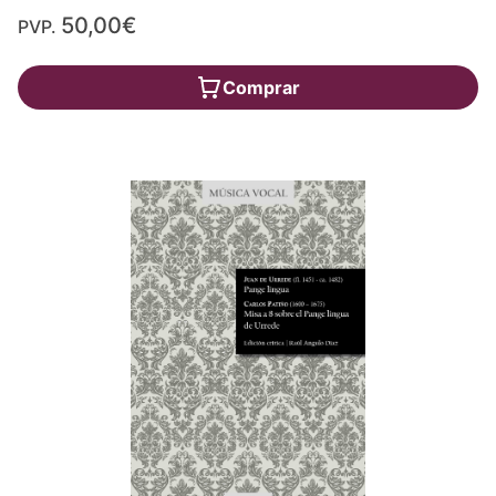
50,00€
PVP.
Comprar