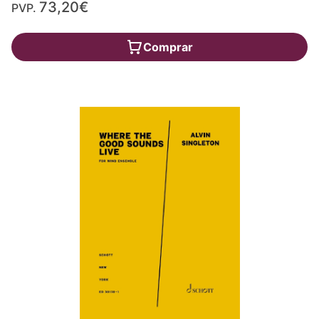
73,20€
PVP.
Comprar