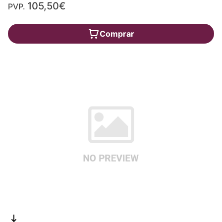
105,50€
PVP.
Comprar