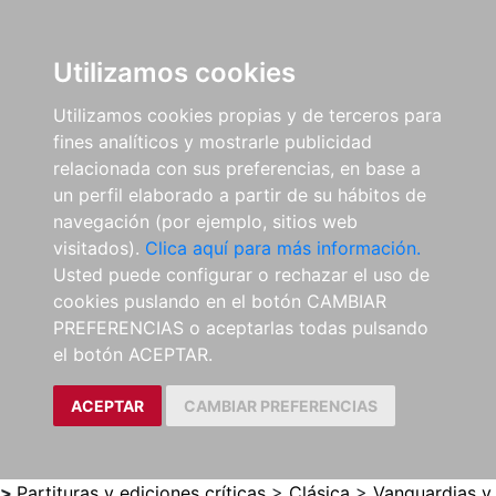
0
ES
Utilizamos cookies
Utilizamos cookies propias y de terceros para
fines analíticos y mostrarle publicidad
relacionada con sus preferencias, en base a
un perfil elaborado a partir de su hábitos de
navegación (por ejemplo, sitios web
visitados).
Clica aquí para más información.
Usted puede configurar o rechazar el uso de
cookies puslando en el botón CAMBIAR
PREFERENCIAS o aceptarlas todas pulsando
el botón ACEPTAR.
ACEPTAR
CAMBIAR PREFERENCIAS
>
Partituras y ediciones críticas
>
Clásica
>
Vanguardias y