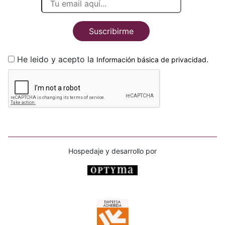
Suscribirme
He leido y acepto la
.
Información básica de privacidad
Hospedaje y desarrollo por