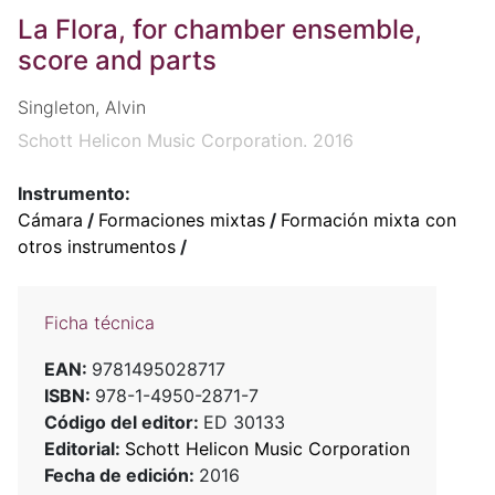
La Flora, for chamber ensemble,
score and parts
Singleton, Alvin
Schott Helicon Music Corporation. 2016
Instrumento:
Cámara
/
Formaciones mixtas
/
Formación mixta con
otros instrumentos
/
Ficha técnica
EAN:
9781495028717
ISBN:
978-1-4950-2871-7
Código del editor:
ED 30133
Editorial:
Schott Helicon Music Corporation
Fecha de edición:
2016