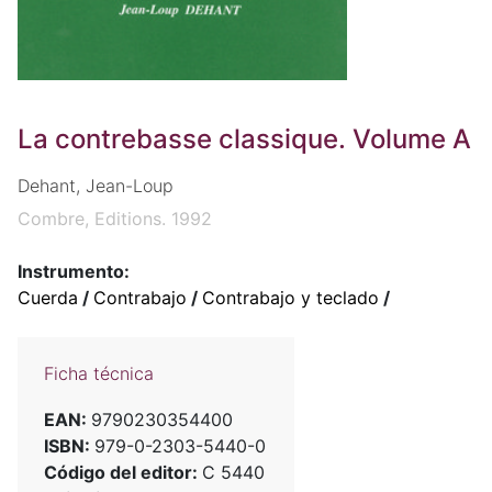
La contrebasse classique. Volume A
Dehant, Jean-Loup
Combre, Editions. 1992
Instrumento:
Cuerda
/
Contrabajo
/
Contrabajo y teclado
/
Ficha técnica
EAN:
9790230354400
ISBN:
979-0-2303-5440-0
Código del editor:
C 5440