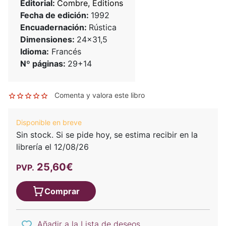
Editorial:
Combre, Editions
Fecha de edición:
1992
Encuadernación:
Rústica
Dimensiones:
24x31,5
Idioma:
Francés
Nº páginas:
29+14
Comenta y valora este libro
Disponible en breve
Sin stock. Si se pide hoy, se estima recibir en la
librería el 12/08/26
25,60€
PVP.
Comprar
Añadir a la Lista de deseos