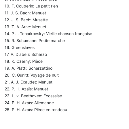
10. F. Couperin: Le petit rien
11. J. S. Bach: Menuet
12. J .S. Bach: Musette
13. T. A. Arne: Menuet
14. P .I. Tchaïkovsky: Vieille chanson française
15. R. Schumann: Petite marche
16. Greensleves
17. A. Diabelli: Scherzo
18. K. Czerny: Pièce
19. A. PIatti: Scherzettino
20. C. Gurlitt: Voyage de nuit
21. A. J. Exaudet: Menuet
22. P. H. Azaïs: Menuet
23. L. v. Beethoven: Écossaise
24. P. H. Azaïs: Allemande
25. P. H. Azaïs: Pièce en rondeau