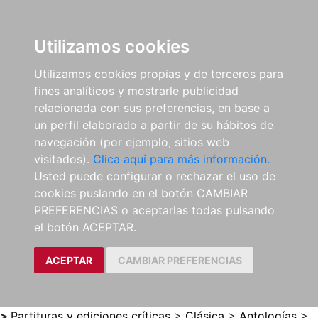
0
ES
Utilizamos cookies
Utilizamos cookies propias y de terceros para
fines analíticos y mostrarle publicidad
relacionada con sus preferencias, en base a
un perfil elaborado a partir de su hábitos de
navegación (por ejemplo, sitios web
visitados).
Clica aquí para más información.
Usted puede configurar o rechazar el uso de
cookies puslando en el botón CAMBIAR
PREFERENCIAS o aceptarlas todas pulsando
el botón ACEPTAR.
ACEPTAR
CAMBIAR PREFERENCIAS
>
Partituras y ediciones críticas
>
Clásica
>
Antologías
>