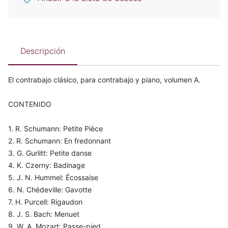
Descripción
El contrabajo clásico, para contrabajo y piano, volumen A.
CONTENIDO
1. R. Schumann: Petite Pièce
2. R. Schumann: En fredonnant
3. G. Gurlitt: Petite danse
4. K. Czerny: Badinage
5. J. N. Hummel: Écossaise
6. N. Chédeville: Gavotte
7. H. Purcell: Rigaudon
8. J. S. Bach: Menuet
9. W. A. Mozart: Passe-pied