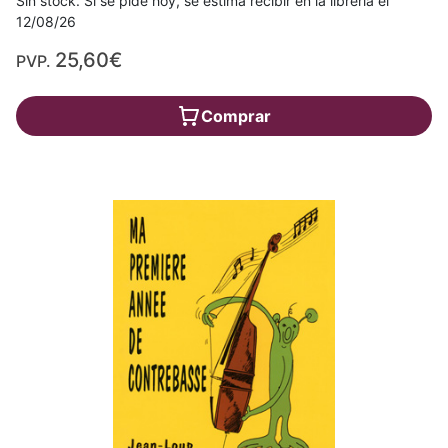
Sin stock. Si se pide hoy, se estima recibir en la librería el
12/08/26
25,60€
PVP.
Comprar