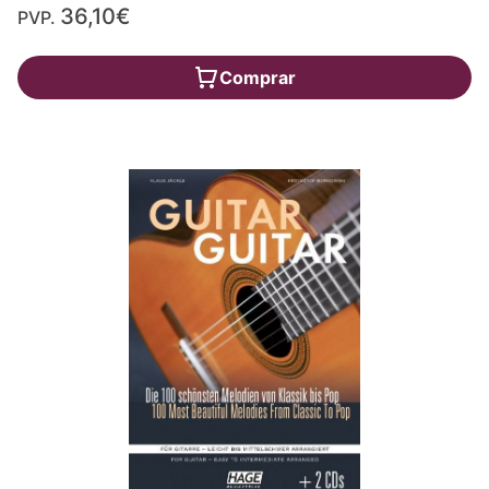
36,10€
PVP.
Comprar