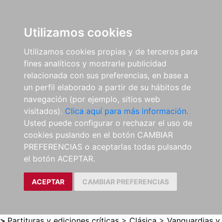
0
ES
Utilizamos cookies
Utilizamos cookies propias y de terceros para
fines analíticos y mostrarle publicidad
relacionada con sus preferencias, en base a
un perfil elaborado a partir de su hábitos de
navegación (por ejemplo, sitios web
visitados).
Clica aquí para más información.
Usted puede configurar o rechazar el uso de
cookies puslando en el botón CAMBIAR
PREFERENCIAS o aceptarlas todas pulsando
el botón ACEPTAR.
ACEPTAR
CAMBIAR PREFERENCIAS
>
Partituras y ediciones críticas
>
Clásica
>
Vanguardias y