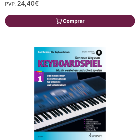
24,40€
PVP.
Comprar