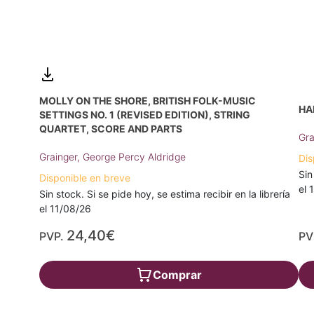
MOLLY ON THE SHORE, BRITISH FOLK-MUSIC
HA
SETTINGS NO. 1 (REVISED EDITION), STRING
QUARTET, SCORE AND PARTS
Gra
Grainger, George Percy Aldridge
Dis
Sin
Disponible en breve
el 
Sin stock. Si se pide hoy, se estima recibir en la librería
el 11/08/26
24,40€
PVP.
PV
Comprar