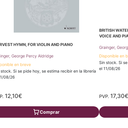
BRITISH WATER
VOICE AND PI
RVEST HYMN, FOR VIOLIN AND PIANO
Grainger, Geor
inger, George Percy Aldridge
Disponible en 
Sin stock. Si se
ponible en breve
el 11/08/26
 stock. Si se pide hoy, se estima recibir en la librería
11/08/26
12,10€
17,30
P.
PVP.
Comprar