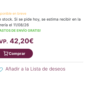
sponible en breve
n stock. Si se pide hoy, se estima recibir en la
brería el 11/08/26
ASTOS DE ENVÍO GRATIS!
42,20€
VP.
Comprar
Añadir a la Lista de deseos