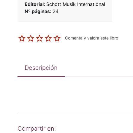
Editorial:
Schott Musik International
Nº páginas:
24
Comenta y valora este libro
Descripción
Compartir en: