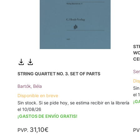
ST
WO
CE
Sen
STRING QUARTET NO. 3. SET OF PARTS
Dis
Bartók, Béla
Sin
el 
Disponible en breve
¡G
Sin stock. Si se pide hoy, se estima recibir en la librería
el 10/08/26
¡GASTOS DE ENVÍO GRATIS!
31,10€
PVP.
PV