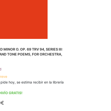
 MINOR O. OP. 69 TRV 94, SERIES III:
AND TONE POEMS, FOR ORCHESTRA,
d
breve
 pide hoy, se estima recibir en la librería
NVÍO GRATIS!
0€