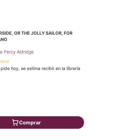
SIDE, OR THE JOLLY SAILOR, FOR
ANO
ge Percy Aldridge
breve
 pide hoy, se estima recibir en la librería
€
Comprar