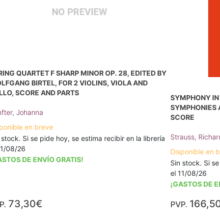
RING QUARTET F SHARP MINOR OP. 28, EDITED BY
LFGANG BIRTEL, FOR 2 VIOLINS, VIOLA AND
LLO, SCORE AND PARTS
SYMPHONY IN D
SYMPHONIES 
fter, Johanna
SCORE
ponible en breve
Strauss, Richar
 stock. Si se pide hoy, se estima recibir en la librería
11/08/26
Disponible en 
ASTOS DE ENVÍO GRATIS!
Sin stock. Si se
el 11/08/26
¡GASTOS DE E
73,30€
166,5
P.
PVP.