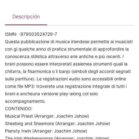
Descripción
ISMN: -979003524729-7
Questa pubblicazione di musica irlandese permette ai musicisti
con gi qualche anno di pratica strumentale di approfondire la
conoscenza stilistica attraverso arie antiche e più recenti. I
brani possono essere interpretati assiemea strumenti quali la
chitarra, la fisarmonica o il banjo (simboli degli accordi segnati
sulla partitura). Le registrazioni audio sono accessibili online
come file MP3: troverete una registrazione integrale di tutti i
brani e ancheuna versione play-along col solo
accompagnamento.
CONTENIDO:
Musical Priest (Arranger: Joachim Johow)
Sheebeg and Sheemore (Arranger: Joachim Johow)
Planxty Irwin (Arranger: Joachim Johow)
The Irish Washerwoman (Arranger: Joachim Johow)