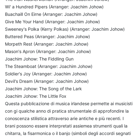
Wi' a Hundred Pipers (Arranger: Joachim Johow)
Buachaill On Eirne (Arranger: Joachim Johow)
Give Me Your Hand (Arranger: Joachim Johow)
Sweeney's Polka (Kerry Polkas) (Arranger: Joachim Johow)
Buttered Peas (Arranger: Joachim Johow)
Morpeth Rest (Arranger: Joachim Johow)
Mason's Apron (Arranger: Joachim Johow)
Joachim Johow: The Fiddling Gun
The Steamboat (Arranger: Joachim Johow)
Soldier's Joy (Arranger: Joachim Johow)
Devil's Dream (Arranger: Joachim Johow)
Joachim Johow: The Song of the Lark
Joachim Johow: The Little Fox
Questa pubblicazione di musica irlandese permette ai musicisti
con gi qualche anno di pratica strumentale di approfondire la
conoscenza stilistica attraverso arie antiche e più recenti. I
brani possono essere interpretati assiemea strumenti quali la
chitarra, la fisarmonica o il banjo (simboli degli accordi segnati