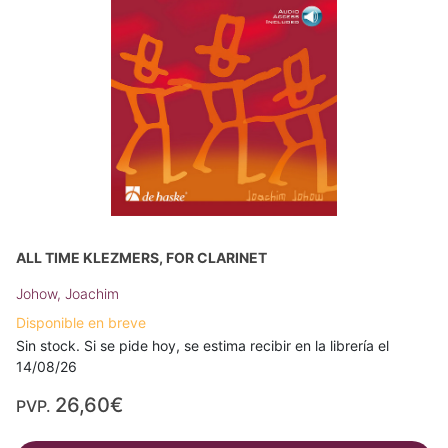
ALL TIME KLEZMERS, FOR CLARINET
Johow, Joachim
Disponible en breve
Sin stock. Si se pide hoy, se estima recibir en la librería el
14/08/26
26,60€
PVP.