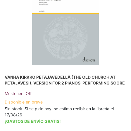
VANHA KIRKKO PETÄJÄVEDELLÄ (THE OLD CHURCH AT
PETÄJÄVESI), VERSION FOR 2 PIANOS, PERFORMING SCORE
Mustonen, Olli
Disponible en breve
Sin stock. Si se pide hoy, se estima recibir en la librería el
17/08/26
¡GASTOS DE ENVÍO GRATIS!