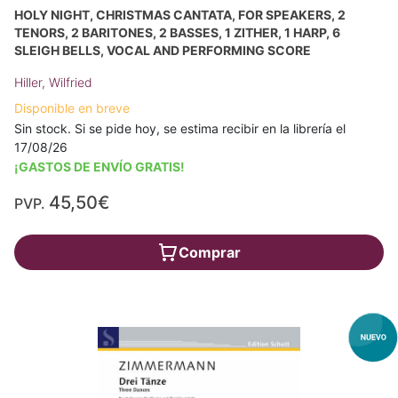
HOLY NIGHT, CHRISTMAS CANTATA, FOR SPEAKERS, 2
TENORS, 2 BARITONES, 2 BASSES, 1 ZITHER, 1 HARP, 6
SLEIGH BELLS, VOCAL AND PERFORMING SCORE
Hiller, Wilfried
Disponible en breve
Sin stock. Si se pide hoy, se estima recibir en la librería el
17/08/26
¡GASTOS DE ENVÍO GRATIS!
45,50€
PVP.
Comprar