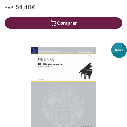
54,40€
PVP.
Comprar