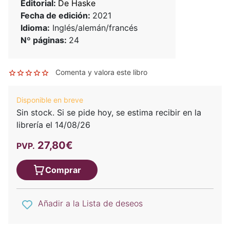
Editorial:
De Haske
Fecha de edición:
2021
Idioma:
Inglés/alemán/francés
Nº páginas:
24
Comenta y valora este libro
Disponible en breve
Sin stock. Si se pide hoy, se estima recibir en la
librería el 14/08/26
27,80€
PVP.
Comprar
Añadir a la Lista de deseos