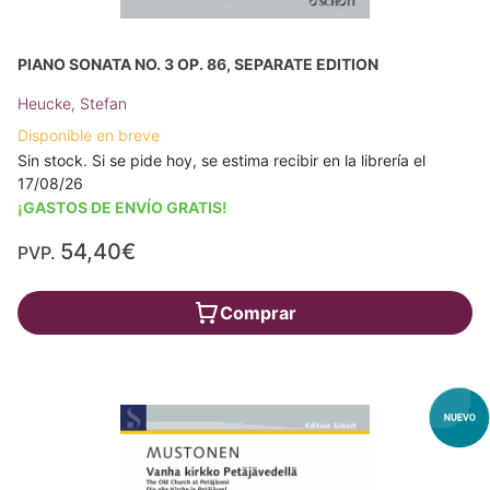
PIANO SONATA NO. 3 OP. 86, SEPARATE EDITION
Heucke, Stefan
Disponible en breve
Sin stock. Si se pide hoy, se estima recibir en la librería el
17/08/26
¡GASTOS DE ENVÍO GRATIS!
54,40€
PVP.
Comprar