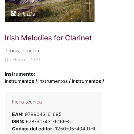
Irish Melodies for Clarinet
Johow, Joachim
De Haske. 2021
Instrumento:
Instrumentos
/
Instrumentos
/
Instrumentos
/
Ficha técnica
EAN:
9789043161695
ISBN:
978-90-431-6169-5
Código del editor:
1250-05-404 DHI