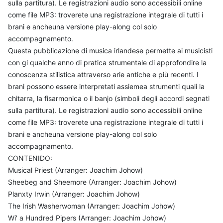
sulla partitura). Le registrazioni audio sono accessibili online
come file MP3: troverete una registrazione integrale di tutti i
brani e ancheuna versione play-along col solo
accompagnamento.
Questa pubblicazione di musica irlandese permette ai musicisti
con gi qualche anno di pratica strumentale di approfondire la
conoscenza stilistica attraverso arie antiche e più recenti. I
brani possono essere interpretati assiemea strumenti quali la
chitarra, la fisarmonica o il banjo (simboli degli accordi segnati
sulla partitura). Le registrazioni audio sono accessibili online
come file MP3: troverete una registrazione integrale di tutti i
brani e ancheuna versione play-along col solo
accompagnamento.
CONTENIDO:
Musical Priest (Arranger: Joachim Johow)
Sheebeg and Sheemore (Arranger: Joachim Johow)
Planxty Irwin (Arranger: Joachim Johow)
The Irish Washerwoman (Arranger: Joachim Johow)
Wi' a Hundred Pipers (Arranger: Joachim Johow)