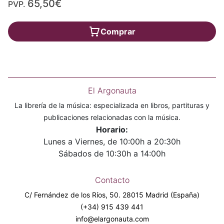
65,50€
PVP.
Comprar
El Argonauta
La librería de la música: especializada en libros, partituras y
publicaciones relacionadas con la música.
Horario:
Lunes a Viernes, de 10:00h a 20:30h
Sábados de 10:30h a 14:00h
Contacto
C/ Fernández de los Ríos, 50. 28015 Madrid (España)
(+34) 915 439 441
info@elargonauta.com