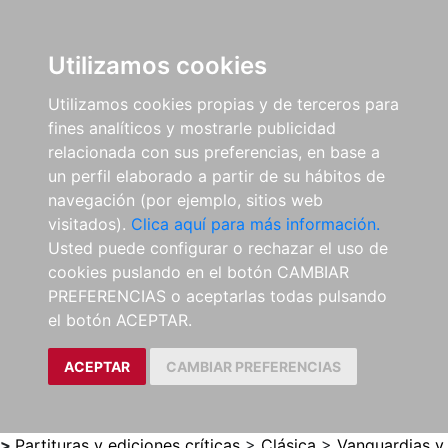
0
ES
Utilizamos cookies
Utilizamos cookies propias y de terceros para
fines analíticos y mostrarle publicidad
relacionada con sus preferencias, en base a
un perfil elaborado a partir de su hábitos de
navegación (por ejemplo, sitios web
visitados).
Clica aquí para más información.
Usted puede configurar o rechazar el uso de
cookies puslando en el botón CAMBIAR
PREFERENCIAS o aceptarlas todas pulsando
el botón ACEPTAR.
ACEPTAR
CAMBIAR PREFERENCIAS
>
Partituras y ediciones críticas
>
Clásica
>
Vanguardias y