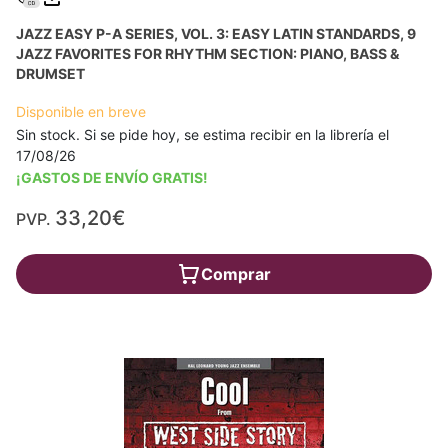
JAZZ EASY P-A SERIES, VOL. 3: EASY LATIN STANDARDS, 9
JAZZ FAVORITES FOR RHYTHM SECTION: PIANO, BASS &
DRUMSET
Disponible en breve
Sin stock. Si se pide hoy, se estima recibir en la librería el
17/08/26
¡GASTOS DE ENVÍO GRATIS!
33,20€
PVP.
Comprar