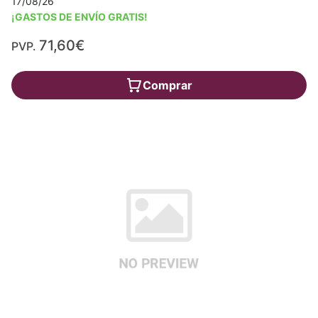
17/08/26
¡GASTOS DE ENVÍO GRATIS!
71,60€
PVP.
Comprar