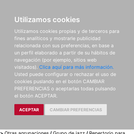
0
ES
Utilizamos cookies
Utilizamos cookies propias y de terceros para
fines analíticos y mostrarle publicidad
relacionada con sus preferencias, en base a
un perfil elaborado a partir de su hábitos de
navegación (por ejemplo, sitios web
visitados).
Clica aquí para más información.
Usted puede configurar o rechazar el uso de
cookies puslando en el botón CAMBIAR
PREFERENCIAS o aceptarlas todas pulsando
el botón ACEPTAR.
ACEPTAR
CAMBIAR PREFERENCIAS
>
Otras agrupaciones
/
Grupo de jazz
/
Repertorio para