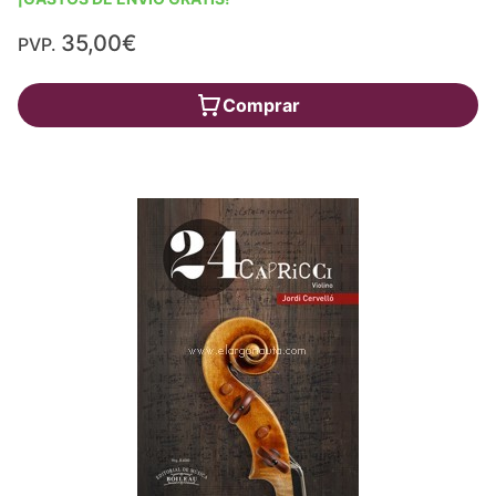
35,00€
PVP.
Comprar