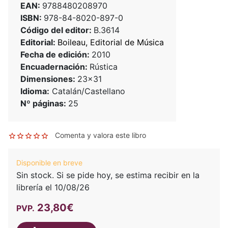
EAN:
9788480208970
ISBN:
978-84-8020-897-0
Código del editor:
B.3614
Editorial:
Boileau, Editorial de Música
Fecha de edición:
2010
Encuadernación:
Rústica
Dimensiones:
23x31
Idioma:
Catalán/Castellano
Nº páginas:
25
Comenta y valora este libro
Disponible en breve
Sin stock. Si se pide hoy, se estima recibir en la
librería el 10/08/26
23,80€
PVP.