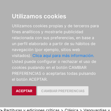
0
ES
Utilizamos cookies
Utilizamos cookies propias y de terceros para
fines analíticos y mostrarle publicidad
relacionada con sus preferencias, en base a
un perfil elaborado a partir de su hábitos de
navegación (por ejemplo, sitios web
visitados).
Clica aquí para más información.
Usted puede configurar o rechazar el uso de
cookies puslando en el botón CAMBIAR
PREFERENCIAS o aceptarlas todas pulsando
el botón ACEPTAR.
ACEPTAR
CAMBIAR PREFERENCIAS
>
Partituras y ediciones críticas
>
Clásica
>
Vanguardias y