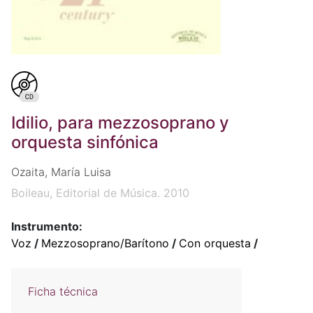
Idilio, para mezzosoprano y
orquesta sinfónica
Ozaita, María Luisa
Boileau, Editorial de Música. 2010
Instrumento:
Voz
/
Mezzosoprano/Barítono
/
Con orquesta
/
Ficha técnica