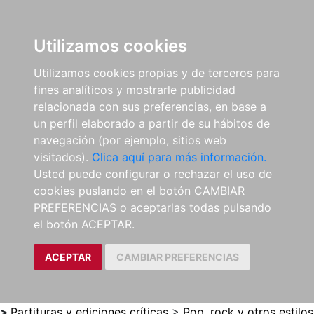
0
ES
Utilizamos cookies
Utilizamos cookies propias y de terceros para
fines analíticos y mostrarle publicidad
relacionada con sus preferencias, en base a
un perfil elaborado a partir de su hábitos de
navegación (por ejemplo, sitios web
visitados).
Clica aquí para más información.
Usted puede configurar o rechazar el uso de
cookies puslando en el botón CAMBIAR
PREFERENCIAS o aceptarlas todas pulsando
el botón ACEPTAR.
ACEPTAR
CAMBIAR PREFERENCIAS
>
Partituras y ediciones críticas
>
Pop, rock y otros estilos