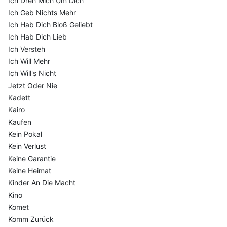
Ich Dreh Mich Um Dich
Ich Geb Nichts Mehr
Ich Hab Dich Bloß Geliebt
Ich Hab Dich Lieb
Ich Versteh
Ich Will Mehr
Ich Will's Nicht
Jetzt Oder Nie
Kadett
Kairo
Kaufen
Kein Pokal
Kein Verlust
Keine Garantie
Keine Heimat
Kinder An Die Macht
Kino
Komet
Komm Zurück