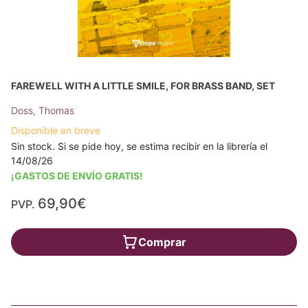
FAREWELL WITH A LITTLE SMILE, FOR BRASS BAND, SET
Doss, Thomas
Disponible en breve
Sin stock. Si se pide hoy, se estima recibir en la librería el
14/08/26
¡GASTOS DE ENVÍO GRATIS!
69,90€
PVP.
Comprar