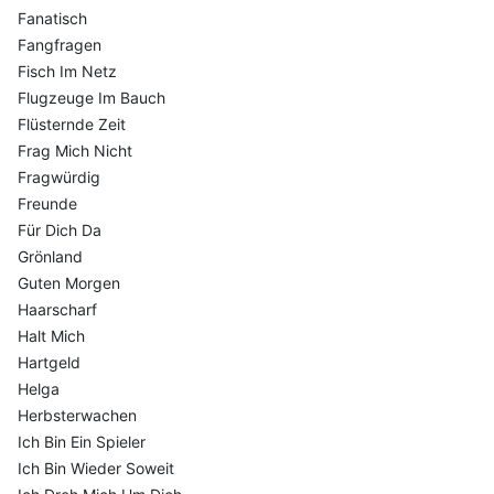
Fanatisch
Fangfragen
Fisch Im Netz
Flugzeuge Im Bauch
Flüsternde Zeit
Frag Mich Nicht
Fragwürdig
Freunde
Für Dich Da
Grönland
Guten Morgen
Haarscharf
Halt Mich
Hartgeld
Helga
Herbsterwachen
Ich Bin Ein Spieler
Ich Bin Wieder Soweit