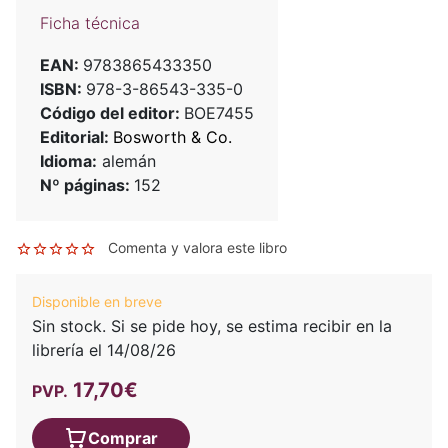
Ficha técnica
EAN:
9783865433350
ISBN:
978-3-86543-335-0
Código del editor:
BOE7455
Editorial:
Bosworth & Co.
Idioma:
alemán
Nº páginas:
152
Comenta y valora este libro
Disponible en breve
Sin stock. Si se pide hoy, se estima recibir en la
librería el 14/08/26
17,70€
PVP.
Comprar