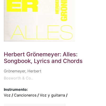
Herbert Grönemeyer: Alles:
Songbook, Lyrics and Chords
Grönemeyer, Herbert
Bosworth & Co..
Instrumento:
Voz
/
Cancioneros
/
Voz y guitarra
/