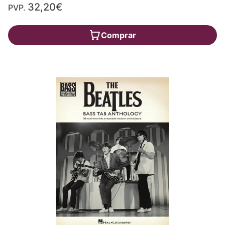
32,20€
PVP.
Comprar