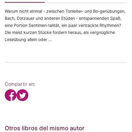
Warum nicht einmal - zwischen Tonleiter- und Bo-genübungen,
Bach, Dotzauer und anderen Etüden - entspannenden Spaß,
eine Portion Sentimen-talität, ein paar vertrackte Rhythmen?
Die meist kurzen Stücke fordern heraus, als vergnügliche
Leseübung allein oder ...
Compartir en:
Otros libros del mismo autor