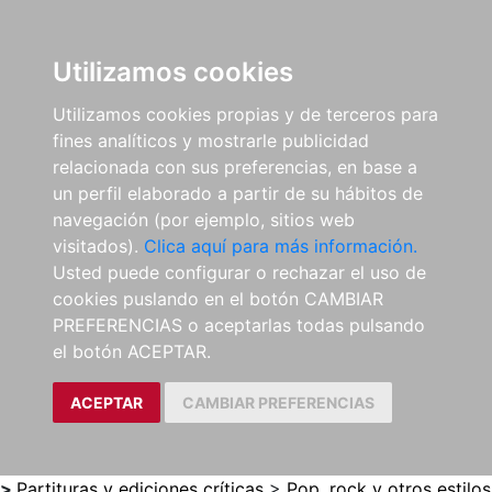
0
ES
Utilizamos cookies
Utilizamos cookies propias y de terceros para
fines analíticos y mostrarle publicidad
relacionada con sus preferencias, en base a
un perfil elaborado a partir de su hábitos de
navegación (por ejemplo, sitios web
visitados).
Clica aquí para más información.
Usted puede configurar o rechazar el uso de
cookies puslando en el botón CAMBIAR
PREFERENCIAS o aceptarlas todas pulsando
el botón ACEPTAR.
ACEPTAR
CAMBIAR PREFERENCIAS
>
Partituras y ediciones críticas
>
Pop, rock y otros estilos