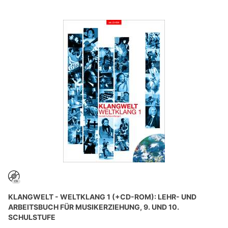
KLANGWELT - WELTKLANG 1 (+CD-ROM): LEHR- UND
ARBEITSBUCH FÜR MUSIKERZIEHUNG, 9. UND 10.
SCHULSTUFE