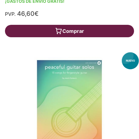
¡GASTOS DE ENVÍO GRATIS!
46,60€
PVP.
Comprar