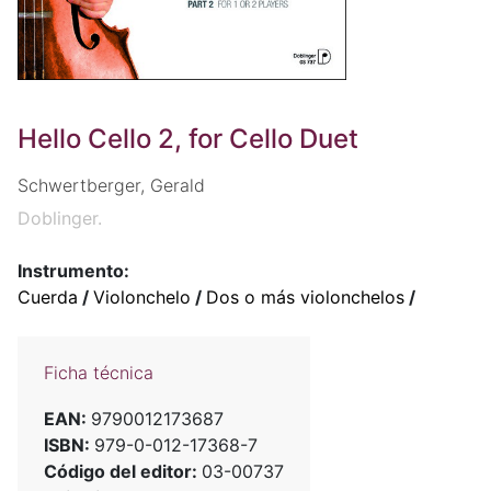
Hello Cello 2, for Cello Duet
Schwertberger, Gerald
Doblinger.
Instrumento:
Cuerda
/
Violonchelo
/
Dos o más violonchelos
/
Ficha técnica
EAN:
9790012173687
ISBN:
979-0-012-17368-7
Código del editor:
03-00737