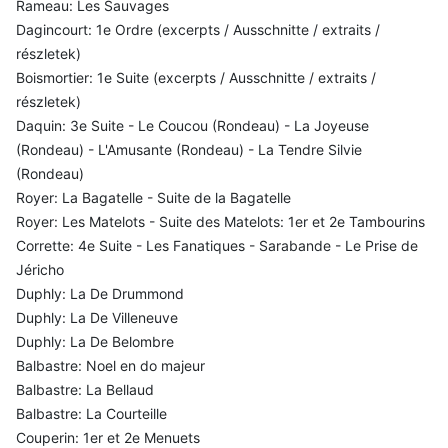
Rameau: Les Sauvages
Dagincourt: 1e Ordre (excerpts / Ausschnitte / extraits /
részletek)
Boismortier: 1e Suite (excerpts / Ausschnitte / extraits /
részletek)
Daquin: 3e Suite - Le Coucou (Rondeau) - La Joyeuse
(Rondeau) - L'Amusante (Rondeau) - La Tendre Silvie
(Rondeau)
Royer: La Bagatelle - Suite de la Bagatelle
Royer: Les Matelots - Suite des Matelots: 1er et 2e Tambourins
Corrette: 4e Suite - Les Fanatiques - Sarabande - Le Prise de
Jéricho
Duphly: La De Drummond
Duphly: La De Villeneuve
Duphly: La De Belombre
Balbastre: Noel en do majeur
Balbastre: La Bellaud
Balbastre: La Courteille
Couperin: 1er et 2e Menuets