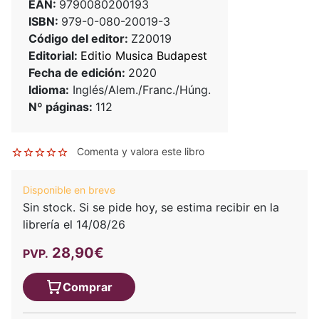
EAN:
9790080200193
ISBN:
979-0-080-20019-3
Código del editor:
Z20019
Editorial:
Editio Musica Budapest
Fecha de edición:
2020
Idioma:
Inglés/Alem./Franc./Húng.
Nº páginas:
112
Comenta y valora este libro
Disponible en breve
Sin stock. Si se pide hoy, se estima recibir en la
librería el 14/08/26
28,90€
PVP.
Comprar