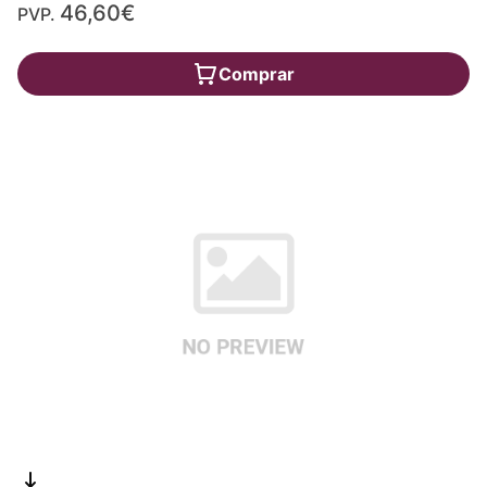
46,60€
PVP.
Comprar