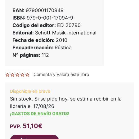
EAN:
9790001170949
ISBN:
979-0-001-17094-9
Código del editor:
ED 20790
Editorial:
Schott Musik International
Fecha de edición:
2010
Encuadernación:
Rústica
Nº páginas:
112
Comenta y valora este libro
Disponible en breve
Sin stock. Si se pide hoy, se estima recibir en la
librería el 17/08/26
¡GASTOS DE ENVÍO GRATIS!
51,10€
PVP.