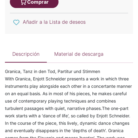
Comprar
Añadir a la Lista de deseos
Descripción
Material de descarga
Granica, Tanz in den Tod, Partitur und Stimmen
With Granica, Enjott Schneider presents a work in which three
instruments play alongside each other in a concertante manner
on an equal basis. As in most of his pieces, he makes careful
use of contemporary playing techniques and combines
turbulent passages with quiet, narrative phases.The one-part
work starts with a 'dance of life', so called by Enjott Schneider.
In the course of the piece, this lively, dynamic dance changes
and eventually disappears in the 'depths of death'. Granica
comes from the Slavonic and means 'border'. The work was