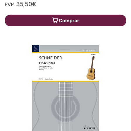
35,50€
PVP.
Comprar