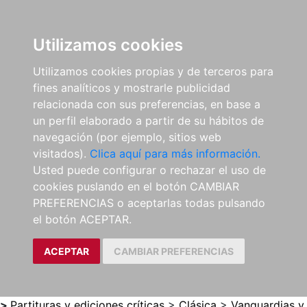
0
ES
Utilizamos cookies
Utilizamos cookies propias y de terceros para
fines analíticos y mostrarle publicidad
relacionada con sus preferencias, en base a
un perfil elaborado a partir de su hábitos de
navegación (por ejemplo, sitios web
visitados).
Clica aquí para más información.
Usted puede configurar o rechazar el uso de
cookies puslando en el botón CAMBIAR
PREFERENCIAS o aceptarlas todas pulsando
el botón ACEPTAR.
ACEPTAR
CAMBIAR PREFERENCIAS
>
Partituras y ediciones críticas
>
Clásica
>
Vanguardias y