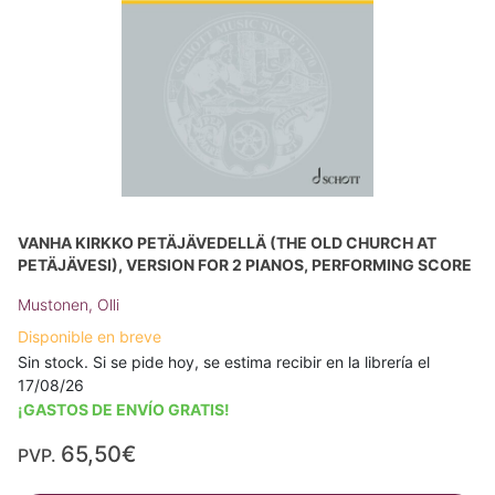
VANHA KIRKKO PETÄJÄVEDELLÄ (THE OLD CHURCH AT
PETÄJÄVESI), VERSION FOR 2 PIANOS, PERFORMING SCORE
Mustonen, Olli
Disponible en breve
Sin stock. Si se pide hoy, se estima recibir en la librería el
17/08/26
¡GASTOS DE ENVÍO GRATIS!
65,50€
PVP.