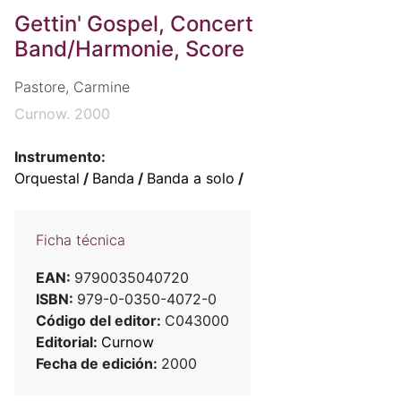
Gettin' Gospel, Concert
Band/Harmonie, Score
Pastore, Carmine
Curnow. 2000
Instrumento:
Orquestal
/
Banda
/
Banda a solo
/
Ficha técnica
EAN:
9790035040720
ISBN:
979-0-0350-4072-0
Código del editor:
C043000
Editorial:
Curnow
Fecha de edición:
2000