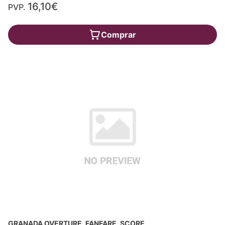
16,10€
PVP.
Comprar
GRANADA OVERTURE, FANFARE, SCORE