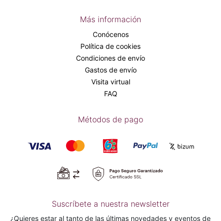
Más información
Conócenos
Política de cookies
Condiciones de envío
Gastos de envío
Visita virtual
FAQ
Métodos de pago
Suscríbete a nuestra newsletter
¿Quieres estar al tanto de las últimas novedades y eventos de