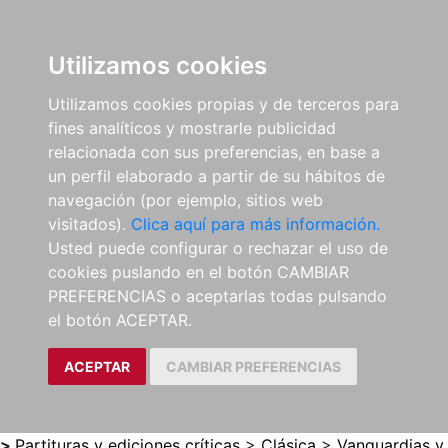
0
ES
Utilizamos cookies
Utilizamos cookies propias y de terceros para
fines analíticos y mostrarle publicidad
relacionada con sus preferencias, en base a
un perfil elaborado a partir de su hábitos de
navegación (por ejemplo, sitios web
visitados).
Clica aquí para más información.
Usted puede configurar o rechazar el uso de
cookies puslando en el botón CAMBIAR
PREFERENCIAS o aceptarlas todas pulsando
el botón ACEPTAR.
ACEPTAR
CAMBIAR PREFERENCIAS
>
Partituras y ediciones críticas
>
Clásica
>
Vanguardias y