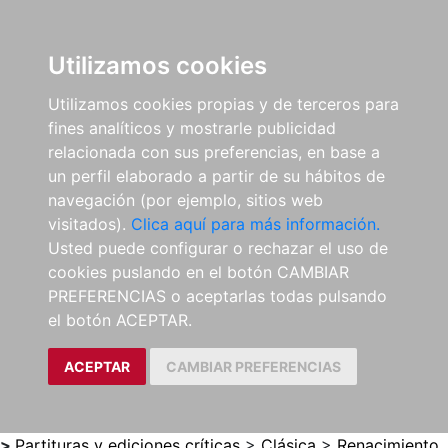
0
ES
Utilizamos cookies
Utilizamos cookies propias y de terceros para
fines analíticos y mostrarle publicidad
relacionada con sus preferencias, en base a
un perfil elaborado a partir de su hábitos de
navegación (por ejemplo, sitios web
visitados).
Clica aquí para más información.
Usted puede configurar o rechazar el uso de
cookies puslando en el botón CAMBIAR
PREFERENCIAS o aceptarlas todas pulsando
el botón ACEPTAR.
ACEPTAR
CAMBIAR PREFERENCIAS
>
Partituras y ediciones críticas
>
Clásica
>
Renacimiento