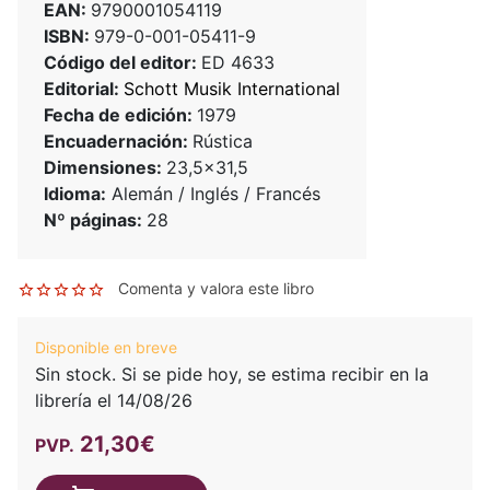
EAN:
9790001054119
ISBN:
979-0-001-05411-9
Código del editor:
ED 4633
Editorial:
Schott Musik International
Fecha de edición:
1979
Encuadernación:
Rústica
Dimensiones:
23,5x31,5
Idioma:
Alemán / Inglés / Francés
Nº páginas:
28
Comenta y valora este libro
Disponible en breve
Sin stock. Si se pide hoy, se estima recibir en la
librería el 14/08/26
21,30€
PVP.