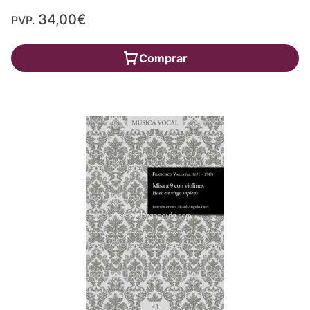
34,00€
PVP.
Comprar