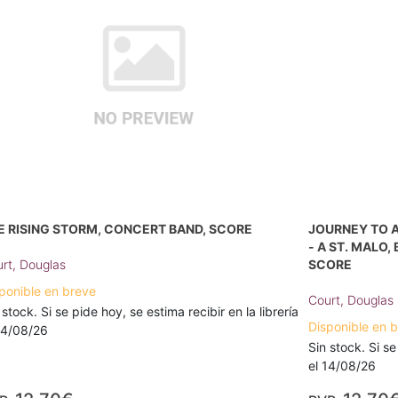
E RISING STORM, CONCERT BAND, SCORE
JOURNEY TO 
- A ST. MALO
rt, Douglas
SCORE
ponible en breve
Court, Douglas
 stock. Si se pide hoy, se estima recibir en la librería
Disponible en 
14/08/26
Sin stock. Si se
el 14/08/26