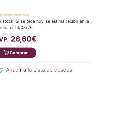
sponible en breve
n stock. Si se pide hoy, se estima recibir en la
brería el 14/08/26
26,60€
VP.
Comprar
Añadir a la Lista de deseos