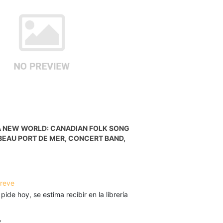
A NEW WORLD: CANADIAN FOLK SONG
, BEAU PORT DE MER, CONCERT BAND,
breve
 pide hoy, se estima recibir en la librería