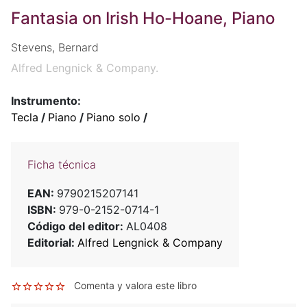
Fantasia on Irish Ho-Hoane, Piano
Stevens, Bernard
Alfred Lengnick & Company.
Instrumento:
Tecla
/
Piano
/
Piano solo
/
Ficha técnica
EAN:
9790215207141
ISBN:
979-0-2152-0714-1
Código del editor:
AL0408
Editorial:
Alfred Lengnick & Company
Comenta y valora este libro