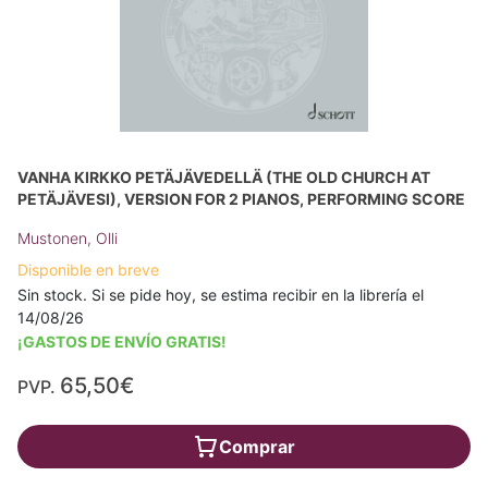
VANHA KIRKKO PETÄJÄVEDELLÄ (THE OLD CHURCH AT
PETÄJÄVESI), VERSION FOR 2 PIANOS, PERFORMING SCORE
Mustonen, Olli
Disponible en breve
Sin stock. Si se pide hoy, se estima recibir en la librería el
14/08/26
¡GASTOS DE ENVÍO GRATIS!
65,50€
PVP.
Comprar