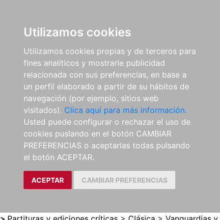
0
ES
Utilizamos cookies
Utilizamos cookies propias y de terceros para
fines analíticos y mostrarle publicidad
relacionada con sus preferencias, en base a
un perfil elaborado a partir de su hábitos de
navegación (por ejemplo, sitios web
visitados).
Clica aquí para más información.
Usted puede configurar o rechazar el uso de
cookies puslando en el botón CAMBIAR
PREFERENCIAS o aceptarlas todas pulsando
el botón ACEPTAR.
ACEPTAR
CAMBIAR PREFERENCIAS
>
Partituras y ediciones críticas
>
Clásica
>
Vanguardias y