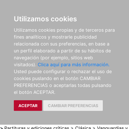
0
ES
Utilizamos cookies
Utilizamos cookies propias y de terceros para
fines analíticos y mostrarle publicidad
relacionada con sus preferencias, en base a
un perfil elaborado a partir de su hábitos de
navegación (por ejemplo, sitios web
visitados).
Clica aquí para más información.
Usted puede configurar o rechazar el uso de
cookies puslando en el botón CAMBIAR
PREFERENCIAS o aceptarlas todas pulsando
el botón ACEPTAR.
ACEPTAR
CAMBIAR PREFERENCIAS
>
Partituras y ediciones críticas
>
Clásica
>
Vanguardias y