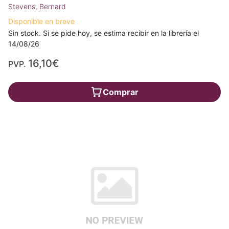
Stevens, Bernard
Disponible en breve
Sin stock. Si se pide hoy, se estima recibir en la librería el
14/08/26
16,10€
PVP.
Comprar