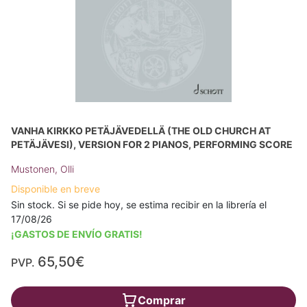
VANHA KIRKKO PETÄJÄVEDELLÄ (THE OLD CHURCH AT
PETÄJÄVESI), VERSION FOR 2 PIANOS, PERFORMING SCORE
Mustonen, Olli
Disponible en breve
Sin stock. Si se pide hoy, se estima recibir en la librería el
17/08/26
¡GASTOS DE ENVÍO GRATIS!
65,50€
PVP.
Comprar