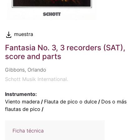
muestra
Fantasia No. 3, 3 recorders (SAT),
score and parts
Gibbons, Orlando
Schott Musik International.
Instrumento:
Viento madera
/
Flauta de pico o dulce
/
Dos o más
flautas de pico
/
Ficha técnica