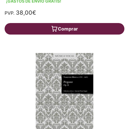
¡GASTOS DE ENVÍO GRATIS!
38,00€
PVP.
Comprar