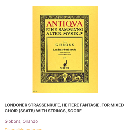
LONDONER STRASSENRUFE, HEITERE FANTASIE, FOR MIXED C
HOIR (SSATB) WITH STRINGS, SCORE
Gibbons, Orlando
Disponible en breve