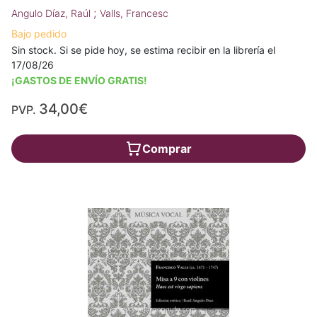
;
Angulo Díaz, Raúl
Valls, Francesc
Bajo pedido
Sin stock. Si se pide hoy, se estima recibir en la librería el
17/08/26
¡GASTOS DE ENVÍO GRATIS!
34,00€
PVP.
Comprar