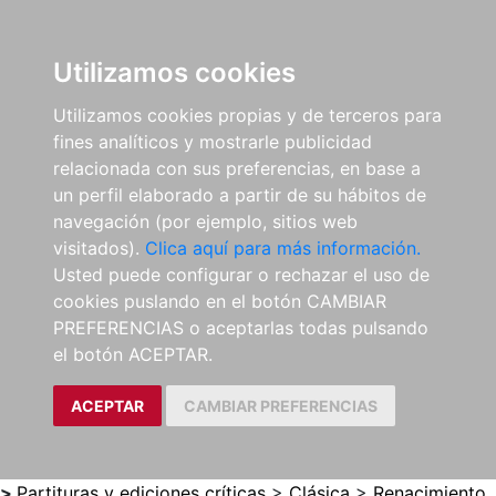
0
ES
Utilizamos cookies
Utilizamos cookies propias y de terceros para
fines analíticos y mostrarle publicidad
relacionada con sus preferencias, en base a
un perfil elaborado a partir de su hábitos de
navegación (por ejemplo, sitios web
visitados).
Clica aquí para más información.
Usted puede configurar o rechazar el uso de
cookies puslando en el botón CAMBIAR
PREFERENCIAS o aceptarlas todas pulsando
el botón ACEPTAR.
ACEPTAR
CAMBIAR PREFERENCIAS
>
Partituras y ediciones críticas
>
Clásica
>
Renacimiento