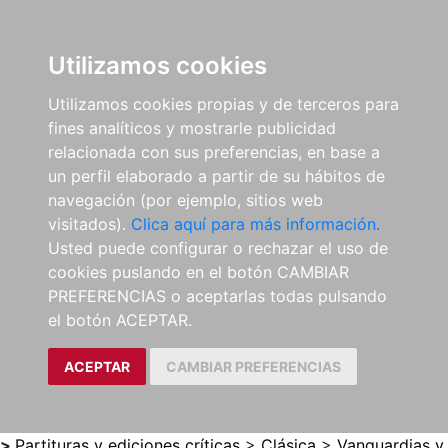
0
ES
Utilizamos cookies
Utilizamos cookies propias y de terceros para
fines analíticos y mostrarle publicidad
relacionada con sus preferencias, en base a
un perfil elaborado a partir de su hábitos de
navegación (por ejemplo, sitios web
visitados).
Clica aquí para más información.
Usted puede configurar o rechazar el uso de
cookies puslando en el botón CAMBIAR
PREFERENCIAS o aceptarlas todas pulsando
el botón ACEPTAR.
ACEPTAR
CAMBIAR PREFERENCIAS
>
Partituras y ediciones críticas
>
Clásica
>
Vanguardias y