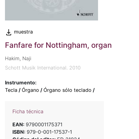
muestra
Fanfare for Nottingham, organ
Hakim, Naji
Schott Musik International. 2010
Instrumento:
Tecla
/
Órgano
/
Órgano sólo teclado
/
Ficha técnica
EAN:
9790001175371
ISBN:
979-0-001-17537-1