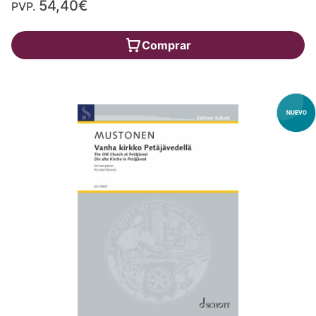
54,40€
PVP.
Comprar