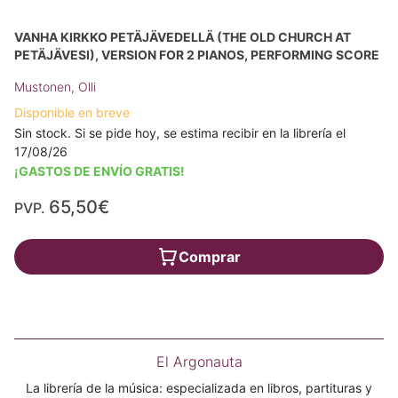
VANHA KIRKKO PETÄJÄVEDELLÄ (THE OLD CHURCH AT
PETÄJÄVESI), VERSION FOR 2 PIANOS, PERFORMING SCORE
Mustonen, Olli
Disponible en breve
Sin stock. Si se pide hoy, se estima recibir en la librería el
17/08/26
¡GASTOS DE ENVÍO GRATIS!
65,50€
PVP.
Comprar
El Argonauta
La librería de la música: especializada en libros, partituras y