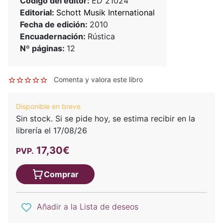
Código del editor:
ED 21024
Editorial:
Schott Musik International
Fecha de edición:
2010
Encuadernación:
Rústica
Nº páginas:
12
Comenta y valora este libro
Disponible en breve
Sin stock. Si se pide hoy, se estima recibir en la
librería el 17/08/26
17,30€
PVP.
Comprar
Añadir a la Lista de deseos