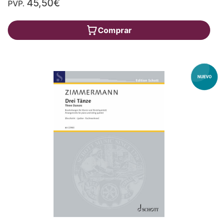
45,50€
PVP.
Comprar