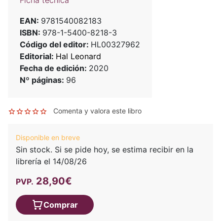
Ficha técnica
EAN:
9781540082183
ISBN:
978-1-5400-8218-3
Código del editor:
HL00327962
Editorial:
Hal Leonard
Fecha de edición:
2020
Nº páginas:
96
Comenta y valora este libro
Disponible en breve
Sin stock. Si se pide hoy, se estima recibir en la
librería el 14/08/26
28,90€
PVP.
Comprar