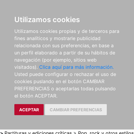
0
ES
Utilizamos cookies
Utilizamos cookies propias y de terceros para
fines analíticos y mostrarle publicidad
relacionada con sus preferencias, en base a
un perfil elaborado a partir de su hábitos de
navegación (por ejemplo, sitios web
visitados).
Clica aquí para más información.
Usted puede configurar o rechazar el uso de
cookies puslando en el botón CAMBIAR
PREFERENCIAS o aceptarlas todas pulsando
el botón ACEPTAR.
ACEPTAR
CAMBIAR PREFERENCIAS
>
Partituras y ediciones críticas
>
Pop, rock y otros estilos