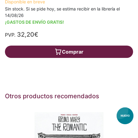
Disponible en breve
Sin stock. Si se pide hoy, se estima recibir en la librería el
14/08/26
¡GASTOS DE ENVÍO GRATIS!
32,20€
PVP.
Comprar
Otros productos recomendados