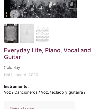
Everyday Life, Piano, Vocal and
Guitar
Coldplay
Hal Leonard. 2020
Instrumento:
Voz
/
Cancioneros
/
Voz, teclado y guitarra
/