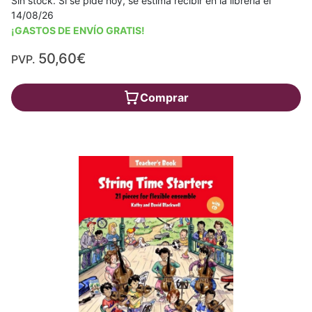
Sin stock. Si se pide hoy, se estima recibir en la librería el
14/08/26
¡GASTOS DE ENVÍO GRATIS!
50,60€
PVP.
Comprar