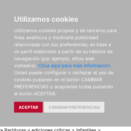
0
ES
Utilizamos cookies
Utilizamos cookies propias y de terceros para
fines analíticos y mostrarle publicidad
relacionada con sus preferencias, en base a
un perfil elaborado a partir de su hábitos de
navegación (por ejemplo, sitios web
visitados).
Clica aquí para más información.
Usted puede configurar o rechazar el uso de
cookies puslando en el botón CAMBIAR
PREFERENCIAS o aceptarlas todas pulsando
el botón ACEPTAR.
ACEPTAR
CAMBIAR PREFERENCIAS
>
Partituras y ediciones críticas
>
Infantiles
>