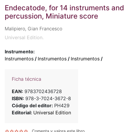
Endecatode, for 14 instruments and
percussion, Miniature score
Malipiero, Gian Francesco
Universal Edition.
Instrumento:
Instrumentos
/
Instrumentos
/
Instrumentos
/
Ficha técnica
EAN:
9783702436728
ISBN:
978-3-7024-3672-8
Código del editor:
PH429
Editorial:
Universal Edition
Comenta y valora este libro