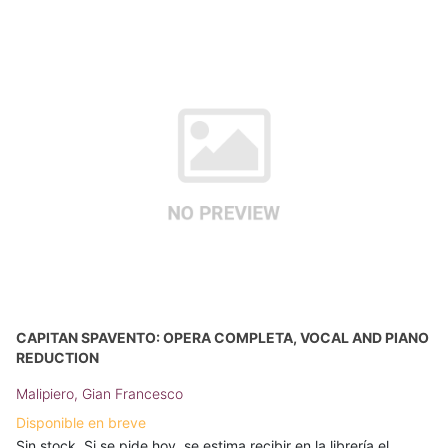
CAPITAN SPAVENTO: OPERA COMPLETA, VOCAL AND PIANO
REDUCTION
Malipiero, Gian Francesco
Disponible en breve
Sin stock. Si se pide hoy, se estima recibir en la librería el