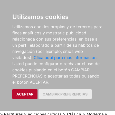
0
ES
Utilizamos cookies
Utilizamos cookies propias y de terceros para
fines analíticos y mostrarle publicidad
relacionada con sus preferencias, en base a
un perfil elaborado a partir de su hábitos de
navegación (por ejemplo, sitios web
visitados).
Clica aquí para más información.
Usted puede configurar o rechazar el uso de
cookies puslando en el botón CAMBIAR
PREFERENCIAS o aceptarlas todas pulsando
el botón ACEPTAR.
ACEPTAR
CAMBIAR PREFERENCIAS
>
Partituras y ediciones críticas
>
Clásica
>
Moderna y