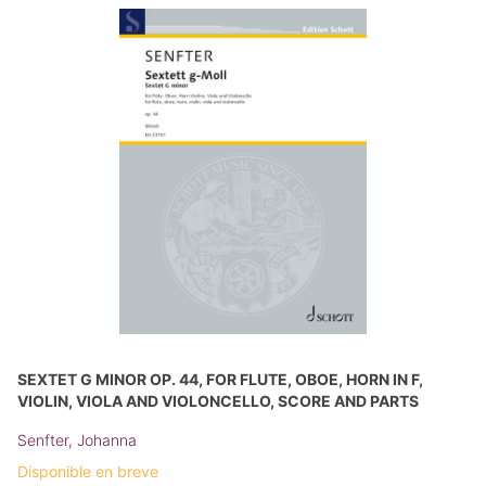
SEXTET G MINOR OP. 44, FOR FLUTE, OBOE, HORN IN F,
VIOLIN, VIOLA AND VIOLONCELLO, SCORE AND PARTS
Senfter, Johanna
Disponible en breve