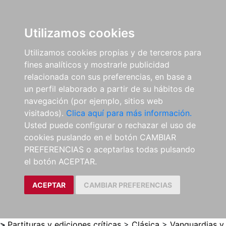
0
ES
Utilizamos cookies
Utilizamos cookies propias y de terceros para
fines analíticos y mostrarle publicidad
relacionada con sus preferencias, en base a
un perfil elaborado a partir de su hábitos de
navegación (por ejemplo, sitios web
visitados).
Clica aquí para más información.
Usted puede configurar o rechazar el uso de
cookies puslando en el botón CAMBIAR
PREFERENCIAS o aceptarlas todas pulsando
el botón ACEPTAR.
ACEPTAR
CAMBIAR PREFERENCIAS
>
Partituras y ediciones críticas
>
Clásica
>
Vanguardias y