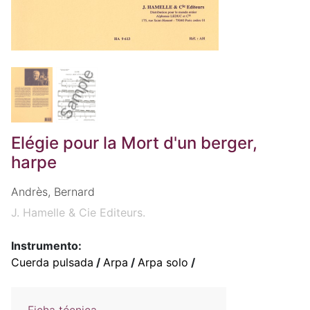
Elégie pour la Mort d'un berger,
harpe
Andrès, Bernard
J. Hamelle & Cie Editeurs.
Instrumento:
Cuerda pulsada
/
Arpa
/
Arpa solo
/