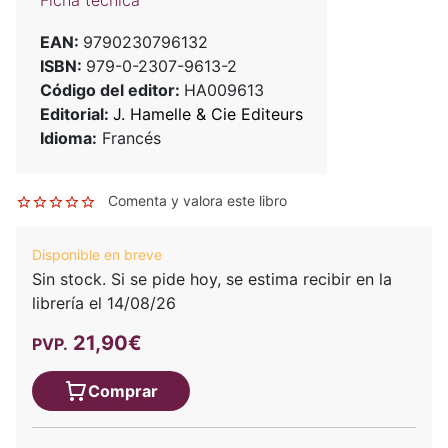
Ficha técnica
EAN:
9790230796132
ISBN:
979-0-2307-9613-2
Código del editor:
HA009613
Editorial:
J. Hamelle & Cie Editeurs
Idioma:
Francés
Comenta y valora este libro
Disponible en breve
Sin stock. Si se pide hoy, se estima recibir en la
librería el 14/08/26
21,90€
PVP.
Comprar