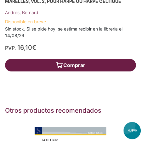
MARELLES, VOL. 2, POUR HARPE OU HARPE CELTIQUE
Andrès, Bernard
Disponible en breve
Sin stock. Si se pide hoy, se estima recibir en la librería el
14/08/26
16,10€
PVP.
Comprar
Otros productos recomendados