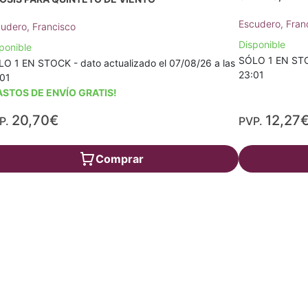
Escudero, Fran
udero, Francisco
Disponible
ponible
SÓLO 1 EN STOC
O 1 EN STOCK - dato actualizado el 07/08/26 a las
23:01
01
ASTOS DE ENVÍO GRATIS!
20,70€
12,27
P.
PVP.
Comprar