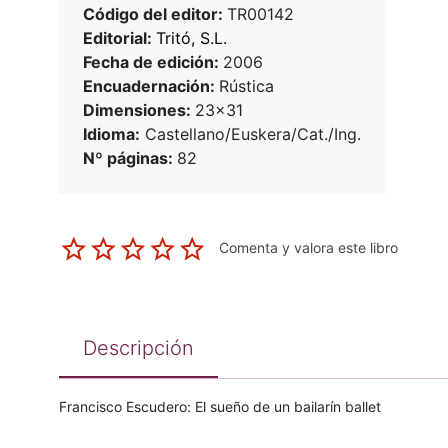
Código del editor:
TR00142
Editorial:
Tritó, S.L.
Fecha de edición:
2006
Encuadernación:
Rústica
Dimensiones:
23x31
Idioma:
Castellano/Euskera/Cat./Ing.
Nº páginas:
82
Comenta y valora este libro
Descripción
Francisco Escudero: El sueño de un bailarín ballet