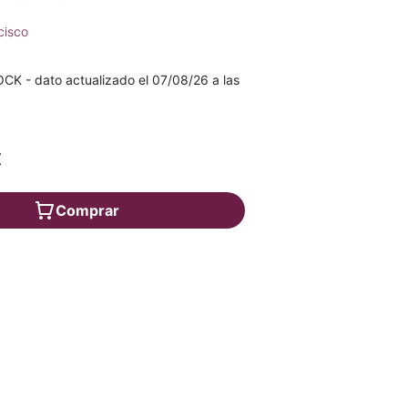
cisco
K - dato actualizado el 07/08/26 a las
€
Comprar