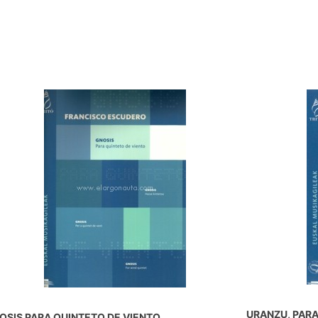
URANZU, PAR
OSIS PARA QUINTETO DE VIENTO