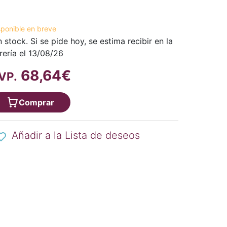
sponible en breve
n stock. Si se pide hoy, se estima recibir en la
brería el 13/08/26
68,64€
VP.
Comprar
Añadir a la Lista de deseos