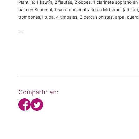
Plantilla: 1 flautín, 2 flautas, 2 oboes, 1 clarinete soprano en
bajo en Si bemol, 1 saxófono contralto en Mi bemol (ad lib.
trombones,1 tuba, 4 timbales, 2 percusionistas, arpa, cuer
---
Compartir en: