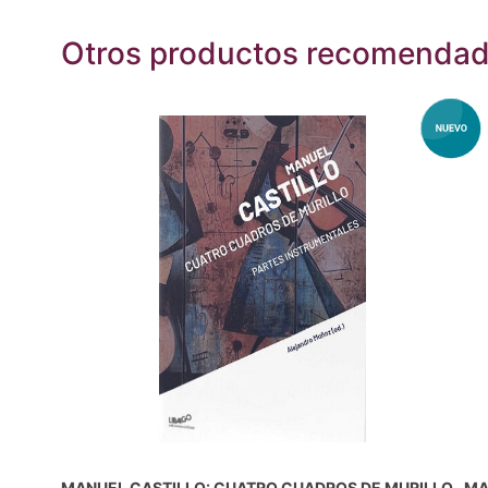
Otros productos recomenda
MANUEL CASTILLO: CUATRO CUADROS DE MURILLO.
MA