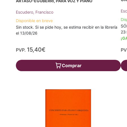
ARTASO-EGUBERRI, PARA VOZ Y PIANO
Esc
Escudero, Francisco
Dis
Disponible en breve
SÓL
Sin stock. Si se pide hoy, se estima recibir en la librería
23:
el 13/08/26
¡G
15,40€
PVP.
PV
Comprar