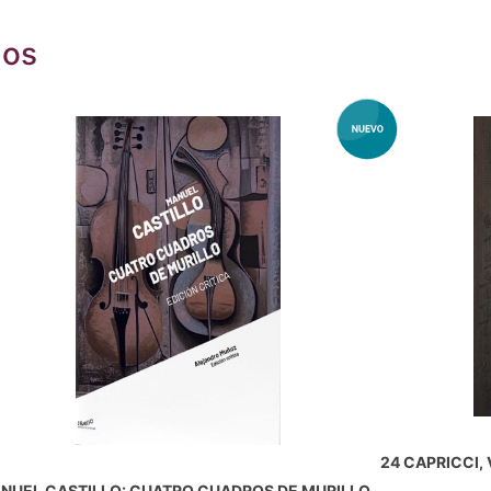
dos
24 CAPRICCI, 
NUEL CASTILLO: CUATRO CUADROS DE MURILLO.