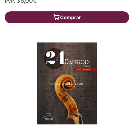
35,00€
PVP.
Comprar