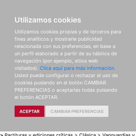
0
ES
Utilizamos cookies
Utilizamos cookies propias y de terceros para
fines analíticos y mostrarle publicidad
relacionada con sus preferencias, en base a
un perfil elaborado a partir de su hábitos de
navegación (por ejemplo, sitios web
visitados).
Clica aquí para más información.
Usted puede configurar o rechazar el uso de
cookies puslando en el botón CAMBIAR
PREFERENCIAS o aceptarlas todas pulsando
el botón ACEPTAR.
ACEPTAR
CAMBIAR PREFERENCIAS
>
Partituras y ediciones críticas
>
Clásica
>
Vanguardias y