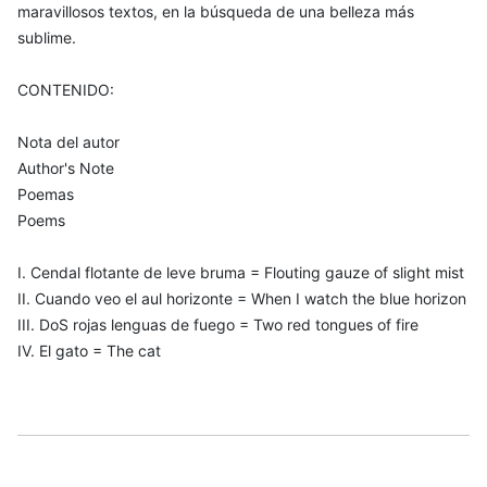
maravillosos textos, en la búsqueda de una belleza más
sublime.
CONTENIDO:
Nota del autor
Author's Note
Poemas
Poems
I. Cendal flotante de leve bruma = Flouting gauze of slight mist
II. Cuando veo el aul horizonte = When I watch the blue horizon
III. DoS rojas lenguas de fuego = Two red tongues of fire
IV. El gato = The cat