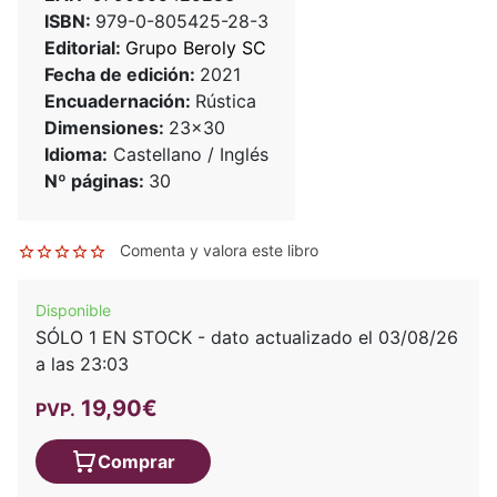
ISBN:
979-0-805425-28-3
Editorial:
Grupo Beroly SC
Fecha de edición:
2021
Encuadernación:
Rústica
Dimensiones:
23x30
Idioma:
Castellano / Inglés
Nº páginas:
30
Comenta y valora este libro
Disponible
SÓLO 1 EN STOCK - dato actualizado el 03/08/26
a las 23:03
19,90€
PVP.
Comprar