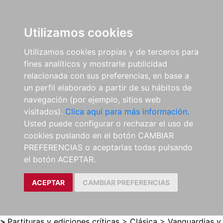
0
ES
Utilizamos cookies
Utilizamos cookies propias y de terceros para
fines analíticos y mostrarle publicidad
relacionada con sus preferencias, en base a
un perfil elaborado a partir de su hábitos de
navegación (por ejemplo, sitios web
visitados).
Clica aquí para más información.
Usted puede configurar o rechazar el uso de
cookies puslando en el botón CAMBIAR
PREFERENCIAS o aceptarlas todas pulsando
el botón ACEPTAR.
ACEPTAR
CAMBIAR PREFERENCIAS
>
Partituras y ediciones críticas
>
Clásica
>
Vanguardias y