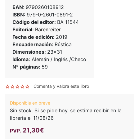
EAN:
9790260108912
ISBN:
979-0-2601-0891-2
Código del editor:
BA 11544
Editorial:
Bärenreiter
Fecha de edición:
2019
Encuadernación:
Rústica
Dimensiones:
23x31
Idioma:
Alemán / Inglés /Checo
Nº páginas:
59
Comenta y valora este libro
Disponible en breve
Sin stock. Si se pide hoy, se estima recibir en la
librería el 11/08/26
21,30€
PVP.