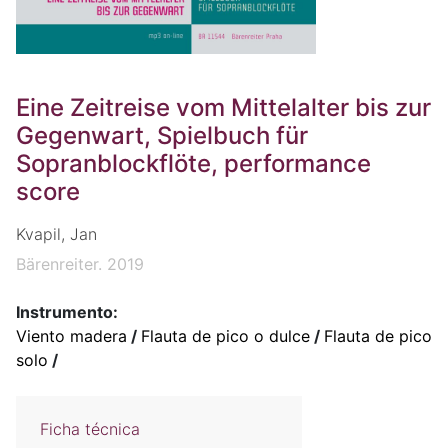
Eine Zeitreise vom Mittelalter bis zur
Gegenwart, Spielbuch für
Sopranblockflöte, performance
score
Kvapil, Jan
Bärenreiter. 2019
Instrumento:
Viento madera
/
Flauta de pico o dulce
/
Flauta de pico
solo
/
Ficha técnica