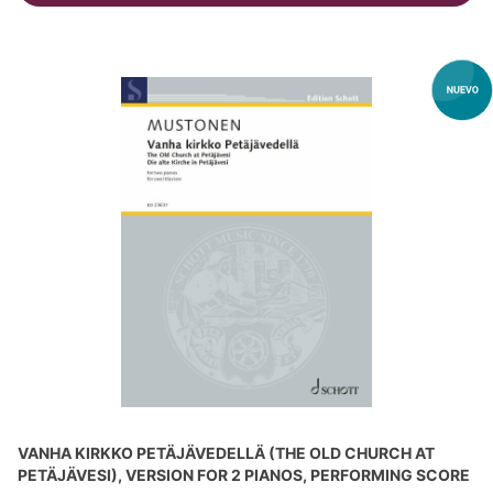
VANHA KIRKKO PETÄJÄVEDELLÄ (THE OLD CHURCH AT
PETÄJÄVESI), VERSION FOR 2 PIANOS, PERFORMING SCORE