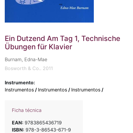
Ein Dutzend Am Tag 1, Technische
Übungen für Klavier
Burnam, Edna-Mae
Bosworth & Co.. 2011
Instrumento:
Instrumentos
/
Instrumentos
/
Instrumentos
/
Ficha técnica
EAN:
9783865436719
ISBN:
978-3-86543-671-9