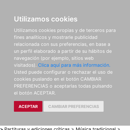
0
ES
Utilizamos cookies
Utilizamos cookies propias y de terceros para
fines analíticos y mostrarle publicidad
relacionada con sus preferencias, en base a
un perfil elaborado a partir de su hábitos de
navegación (por ejemplo, sitios web
visitados).
Clica aquí para más información.
Usted puede configurar o rechazar el uso de
cookies puslando en el botón CAMBIAR
PREFERENCIAS o aceptarlas todas pulsando
el botón ACEPTAR.
ACEPTAR
CAMBIAR PREFERENCIAS
>
Partituras y ediciones críticas
>
Música tradicional
>