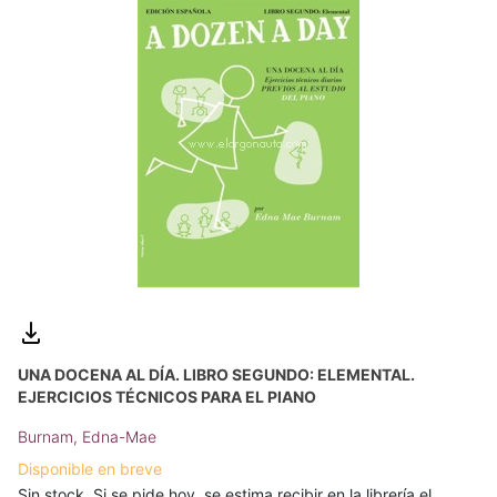
UNA DOCENA AL DÍA. LIBRO SEGUNDO: ELEMENTAL.
EJERCICIOS TÉCNICOS PARA EL PIANO
Burnam, Edna-Mae
Disponible en breve
Sin stock. Si se pide hoy, se estima recibir en la librería el