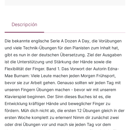
Descripción
Die bekannte englische Serie A Dozen A Day, die Vorübungen
und viele Technik-Übungen für den Pianisten zum Inhalt hat,
gibt es nun in der deutschen Übersetzung. Ziel der Ausgaben
ist die Unterstützung und Stärkung der Hände sowie die
Flexibilität der Finger. Band 1. Das Vorwort der Autorin Edna-
Mae Burnam: Viele Leute machen jeden Morgen Frühsport,
bevor sie zur Arbeit gehen. Genauso sollten wir jeden Tag mit
unseren Fingern Übungen machen - bevor wir mit unserem
Klavierspiel beginnen. Der Sinn dieses Buches ist es, die
Entwicklung kräftiger Hände und beweglicher Finger zu
fördern. Müh dich nicht ab, die ersten 12 Übungen gleich in der
ersten Woche komplett zu erlernen! Nimm dir zunächst zwei
oder drei Übungen vor und mach sie jeden Tag vor dem