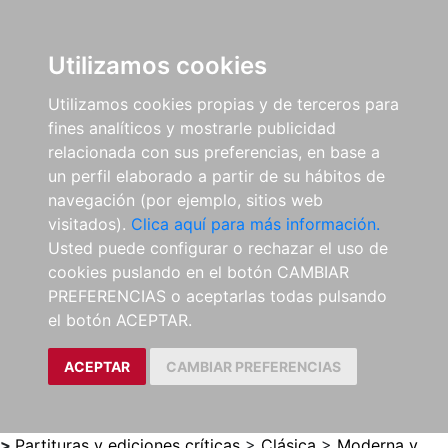
0
ES
Utilizamos cookies
Utilizamos cookies propias y de terceros para
fines analíticos y mostrarle publicidad
relacionada con sus preferencias, en base a
un perfil elaborado a partir de su hábitos de
navegación (por ejemplo, sitios web
visitados).
Clica aquí para más información.
Usted puede configurar o rechazar el uso de
cookies puslando en el botón CAMBIAR
PREFERENCIAS o aceptarlas todas pulsando
el botón ACEPTAR.
ACEPTAR
CAMBIAR PREFERENCIAS
>
Partituras y ediciones críticas
>
Clásica
>
Moderna y