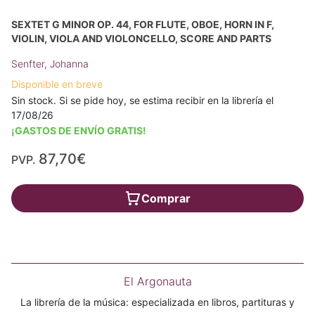
SEXTET G MINOR OP. 44, FOR FLUTE, OBOE, HORN IN F,
VIOLIN, VIOLA AND VIOLONCELLO, SCORE AND PARTS
Senfter, Johanna
Disponible en breve
Sin stock. Si se pide hoy, se estima recibir en la librería el
17/08/26
¡GASTOS DE ENVÍO GRATIS!
87,70€
PVP.
Comprar
El Argonauta
La librería de la música: especializada en libros, partituras y