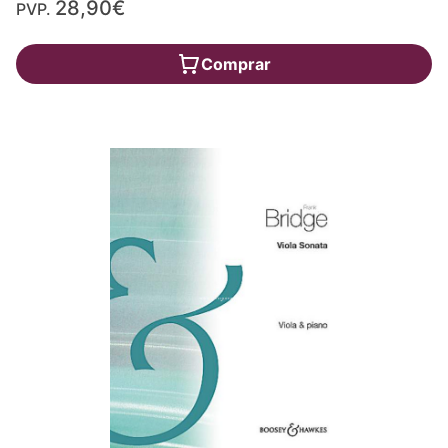
28,90€
PVP.
Comprar