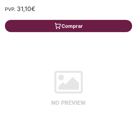
31,10€
PVP.
Comprar