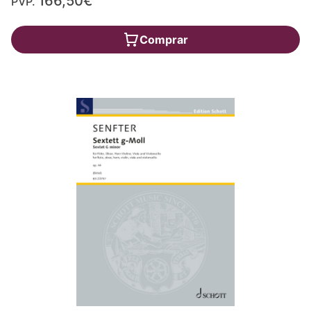
166,50€
PVP.
Comprar