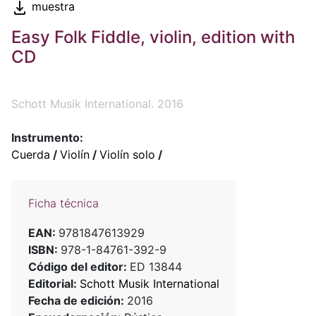
muestra
Easy Folk Fiddle, violin, edition with
CD
Schott Musik International. 2016
Instrumento:
Cuerda
/
Violín
/
Violín solo
/
Ficha técnica
EAN:
9781847613929
ISBN:
978-1-84761-392-9
Código del editor:
ED 13844
Editorial:
Schott Musik International
Fecha de edición:
2016