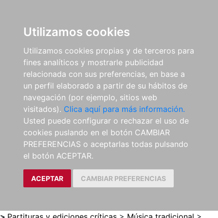
0
ES
Utilizamos cookies
Utilizamos cookies propias y de terceros para
fines analíticos y mostrarle publicidad
relacionada con sus preferencias, en base a
un perfil elaborado a partir de su hábitos de
navegación (por ejemplo, sitios web
visitados).
Clica aquí para más información.
Usted puede configurar o rechazar el uso de
cookies puslando en el botón CAMBIAR
PREFERENCIAS o aceptarlas todas pulsando
el botón ACEPTAR.
ACEPTAR
CAMBIAR PREFERENCIAS
>
Partituras y ediciones críticas
>
Música tradicional
>