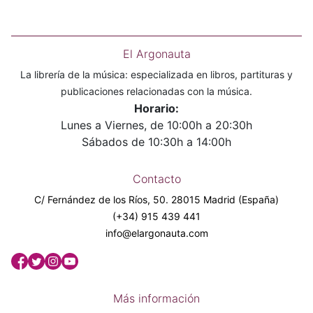
El Argonauta
La librería de la música: especializada en libros, partituras y
publicaciones relacionadas con la música.
Horario:
Lunes a Viernes, de 10:00h a 20:30h
Sábados de 10:30h a 14:00h
Contacto
C/ Fernández de los Ríos, 50. 28015 Madrid (España)
(+34) 915 439 441
info@elargonauta.com
Más información