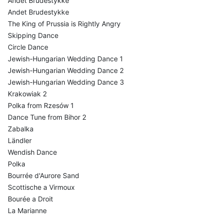
Andet Brudestykke
Andet Brudestykke
The King of Prussia is Rightly Angry
Skipping Dance
Circle Dance
Jewish-Hungarian Wedding Dance 1
Jewish-Hungarian Wedding Dance 2
Jewish-Hungarian Wedding Dance 3
Krakowiak 2
Polka from Rzesów 1
Dance Tune from Bihor 2
Zabalka
Ländler
Wendish Dance
Polka
Bourrée d'Aurore Sand
Scottische a Virmoux
Bourée a Droit
La Marianne