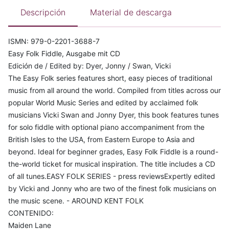
Descripción
Material de descarga
ISMN: 979-0-2201-3688-7
Easy Folk Fiddle, Ausgabe mit CD
Edición de / Edited by: Dyer, Jonny / Swan, Vicki
The Easy Folk series features short, easy pieces of traditional
music from all around the world. Compiled from titles across our
popular World Music Series and edited by acclaimed folk
musicians Vicki Swan and Jonny Dyer, this book features tunes
for solo fiddle with optional piano accompaniment from the
British Isles to the USA, from Eastern Europe to Asia and
beyond. Ideal for beginner grades, Easy Folk Fiddle is a round-
the-world ticket for musical inspiration. The title includes a CD
of all tunes.EASY FOLK SERIES - press reviewsExpertly edited
by Vicki and Jonny who are two of the finest folk musicians on
the music scene. - AROUND KENT FOLK
CONTENIDO:
Maiden Lane