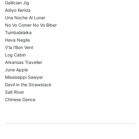
Gallician Jig
Adiyo Kerida
Una Noche Al Lunar
No Vo Comer No Vo Biber
Tumbalalaika
Hava Nagila
V'la l'Bon Vent
Log Cabin
Arkansas Traveller
June Apple
Mississippi Sawyer
Devil in the Strawstack
Salt River
Chinese Dance