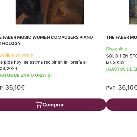
E FABER MUSIC WOMEN COMPOSERS PIANO
THE FABER MU
THOLOGY
Disponible
ponible en breve
SÓLO 1 EN STOC
se pide hoy, se estima recibir en la librería el
las 20:32
/08/2026
¡GASTOS DE E
ASTOS DE ENVÍO GRATIS!
36,10€
36,10
P.
PVP.
Comprar