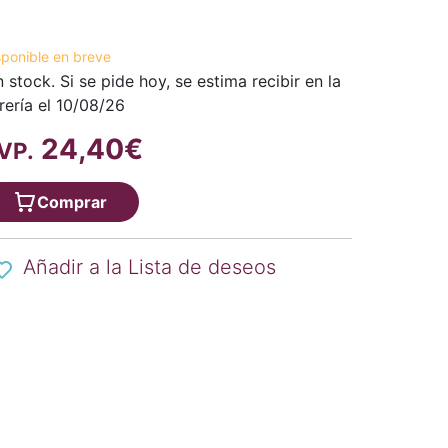
sponible en breve
n stock. Si se pide hoy, se estima recibir en la
brería el 10/08/26
24,40€
VP.
Comprar
Añadir a la Lista de deseos