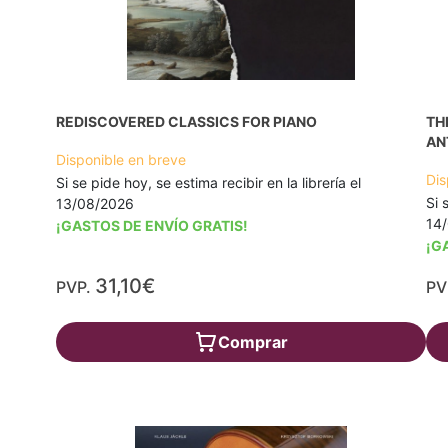
REDISCOVERED CLASSICS FOR PIANO
TH
AN
Disponible en breve
Dis
Si se pide hoy, se estima recibir en la librería el
Si 
13/08/2026
14
¡GASTOS DE ENVÍO GRATIS!
¡G
31,10€
PVP.
PV
Comprar