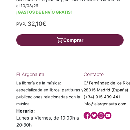
el 10/08/26
¡GASTOS DE ENVÍO GRATIS!
32,10€
PVP.
Comprar
El Argonauta
Contacto
La librería de la música:
C/ Fernández de los Ríos
especializada en libros, partituras y
28015 Madrid (España)
publicaciones relacionadas con la
(+34) 915 439 441
música.
info@elargonauta.com
Horario:
Lunes a Viernes, de 10:00h a
20:30h