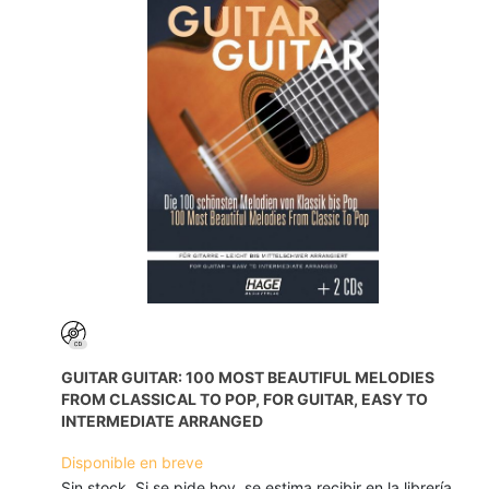
GUITAR GUITAR: 100 MOST BEAUTIFUL MELODIES
FROM CLASSICAL TO POP, FOR GUITAR, EASY TO
INTERMEDIATE ARRANGED
Disponible en breve
Sin stock. Si se pide hoy, se estima recibir en la librería