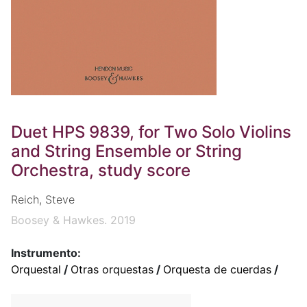
Duet HPS 9839, for Two Solo Violins
and String Ensemble or String
Orchestra, study score
Reich, Steve
Boosey & Hawkes. 2019
Instrumento:
Orquestal
/
Otras orquestas
/
Orquesta de cuerdas
/