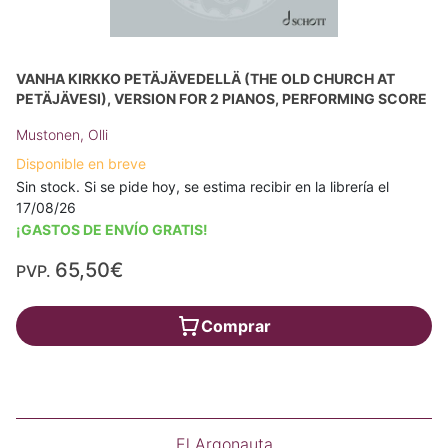
VANHA KIRKKO PETÄJÄVEDELLÄ (THE OLD CHURCH AT
PETÄJÄVESI), VERSION FOR 2 PIANOS, PERFORMING SCORE
Mustonen, Olli
Disponible en breve
Sin stock. Si se pide hoy, se estima recibir en la librería el
17/08/26
¡GASTOS DE ENVÍO GRATIS!
65,50€
PVP.
Comprar
El Argonauta