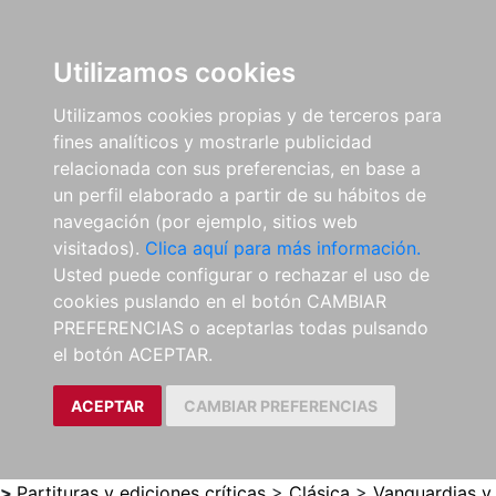
0
ES
Utilizamos cookies
Utilizamos cookies propias y de terceros para
fines analíticos y mostrarle publicidad
relacionada con sus preferencias, en base a
un perfil elaborado a partir de su hábitos de
navegación (por ejemplo, sitios web
visitados).
Clica aquí para más información.
Usted puede configurar o rechazar el uso de
cookies puslando en el botón CAMBIAR
PREFERENCIAS o aceptarlas todas pulsando
el botón ACEPTAR.
ACEPTAR
CAMBIAR PREFERENCIAS
>
Partituras y ediciones críticas
>
Clásica
>
Vanguardias y