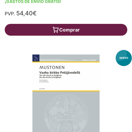
¡GASTOS DE ENVÍO GRATIS!
54,40€
PVP.
Comprar