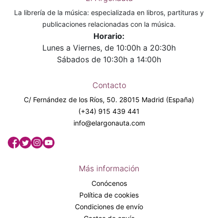
La librería de la música: especializada en libros, partituras y
publicaciones relacionadas con la música.
Horario:
Lunes a Viernes, de 10:00h a 20:30h
Sábados de 10:30h a 14:00h
Contacto
C/ Fernández de los Ríos, 50. 28015 Madrid (España)
(+34) 915 439 441
info@elargonauta.com
Más información
Conócenos
Política de cookies
Condiciones de envío