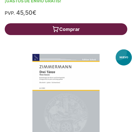
¡GASTOS DE ENVÍO GRATIS!
45,50€
PVP.
Comprar