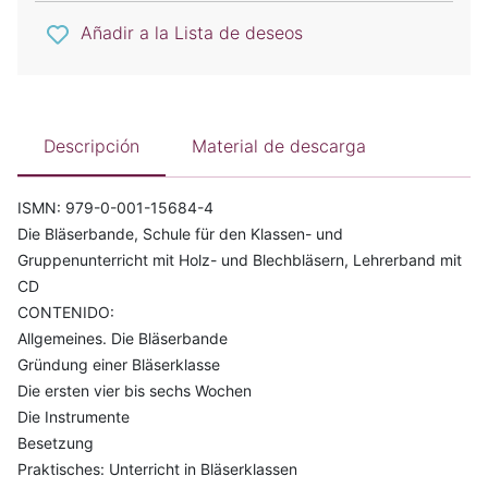
Añadir a la Lista de deseos
Descripción
Material de descarga
ISMN: 979-0-001-15684-4
Die Bläserbande, Schule für den Klassen- und
Gruppenunterricht mit Holz- und Blechbläsern, Lehrerband mit
CD
CONTENIDO:
Allgemeines. Die Bläserbande
Gründung einer Bläserklasse
Die ersten vier bis sechs Wochen
Die Instrumente
Besetzung
Praktisches: Unterricht in Bläserklassen