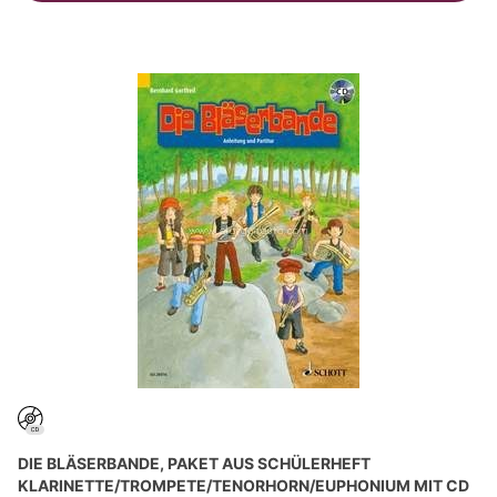
DIE BLÄSERBANDE, PAKET AUS SCHÜLERHEFT
KLARINETTE/TROMPETE/TENORHORN/EUPHONIUM MIT CD