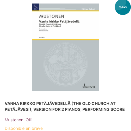
VANHA KIRKKO PETÄJÄVEDELLÄ (THE OLD CHURCH AT
PETÄJÄVESI), VERSION FOR 2 PIANOS, PERFORMING SCORE
Mustonen, Olli
Disponible en breve