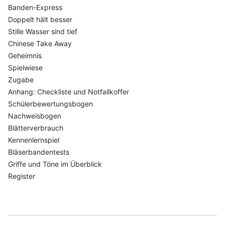
Banden-Express
Doppelt hält besser
Stille Wasser sind tief
Chinese Take Away
Geheimnis
Spielwiese
Zugabe
Anhang: Checkliste und Notfallkoffer
Schülerbewertungsbogen
Nachweisbogen
Blätterverbrauch
Kennenlernspiel
Bläserbandentests
Griffe und Töne im Überblick
Register