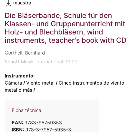
muestra
Die Bläserbande, Schule für den
Klassen- und Gruppenunterricht mit
Holz- und Blechbläsern, wind
instruments, teacher's book with CD
Gortheil, Bernhard
Schott Musik International. 2009
Instrumento:
Cámara
/
Viento metal
/
Cinco instrumentos de viento
metal o más
/
Ficha técnica
EAN:
9783795759353
ISBN:
978-3-7957-5935-3