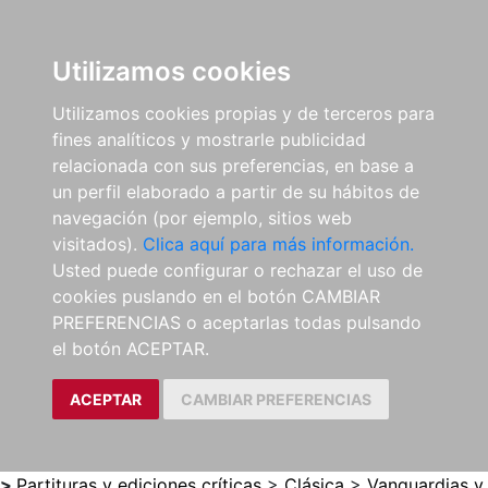
0
ES
Utilizamos cookies
Utilizamos cookies propias y de terceros para
fines analíticos y mostrarle publicidad
relacionada con sus preferencias, en base a
un perfil elaborado a partir de su hábitos de
navegación (por ejemplo, sitios web
visitados).
Clica aquí para más información.
Usted puede configurar o rechazar el uso de
cookies puslando en el botón CAMBIAR
PREFERENCIAS o aceptarlas todas pulsando
el botón ACEPTAR.
ACEPTAR
CAMBIAR PREFERENCIAS
>
Partituras y ediciones críticas
>
Clásica
>
Vanguardias y