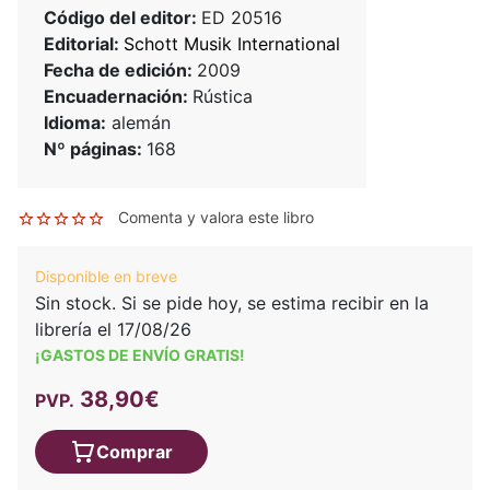
Código del editor:
ED 20516
Editorial:
Schott Musik International
Fecha de edición:
2009
Encuadernación:
Rústica
Idioma:
alemán
Nº páginas:
168
Comenta y valora este libro
Disponible en breve
Sin stock. Si se pide hoy, se estima recibir en la
librería el 17/08/26
¡GASTOS DE ENVÍO GRATIS!
38,90€
PVP.
Comprar