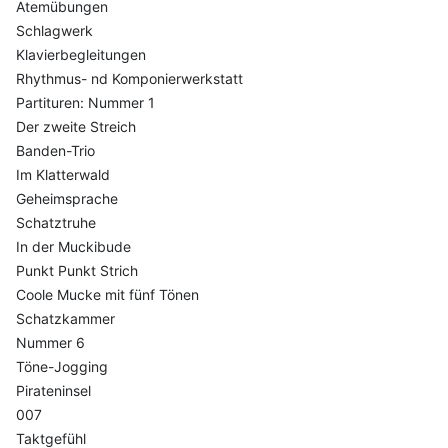
Atemübungen
Schlagwerk
Klavierbegleitungen
Rhythmus- nd Komponierwerkstatt
Partituren: Nummer 1
Der zweite Streich
Banden-Trio
Im Klatterwald
Geheimsprache
Schatztruhe
In der Muckibude
Punkt Punkt Strich
Coole Mucke mit fünf Tönen
Schatzkammer
Nummer 6
Töne-Jogging
Pirateninsel
007
Taktgefühl