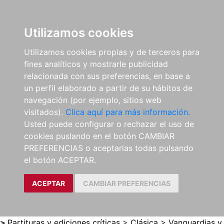
0
ES
Utilizamos cookies
Utilizamos cookies propias y de terceros para
fines analíticos y mostrarle publicidad
relacionada con sus preferencias, en base a
un perfil elaborado a partir de su hábitos de
navegación (por ejemplo, sitios web
visitados).
Clica aquí para más información.
Usted puede configurar o rechazar el uso de
cookies puslando en el botón CAMBIAR
PREFERENCIAS o aceptarlas todas pulsando
el botón ACEPTAR.
ACEPTAR
CAMBIAR PREFERENCIAS
>
Partituras y ediciones críticas
>
Clásica
>
Vanguardias y