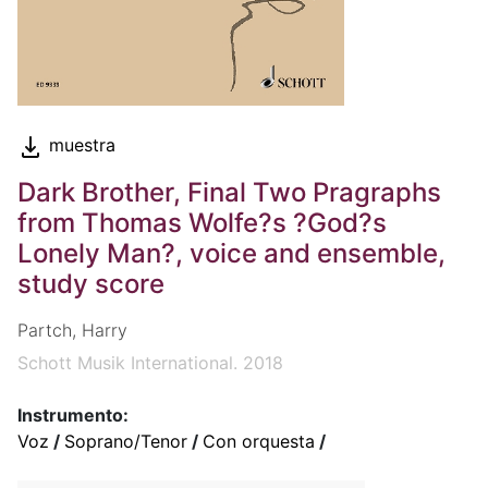
muestra
Dark Brother, Final Two Pragraphs
from Thomas Wolfe?s ?God?s
Lonely Man?, voice and ensemble,
study score
Partch, Harry
Schott Musik International. 2018
Instrumento:
Voz
/
Soprano/Tenor
/
Con orquesta
/