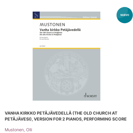
VANHA KIRKKO PETÄJÄVEDELLÄ (THE OLD CHURCH AT
PETÄJÄVESI), VERSION FOR 2 PIANOS, PERFORMING SCORE
Mustonen, Olli