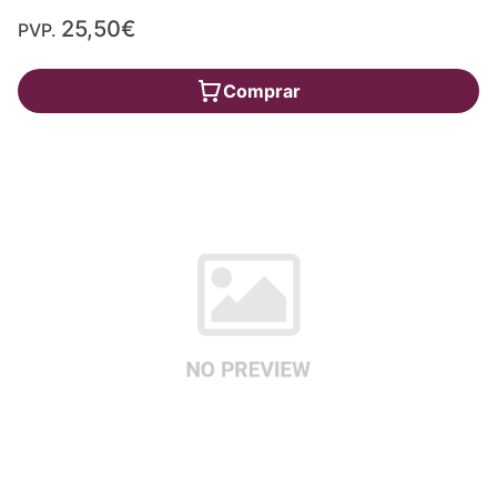
25,50€
PVP.
Comprar