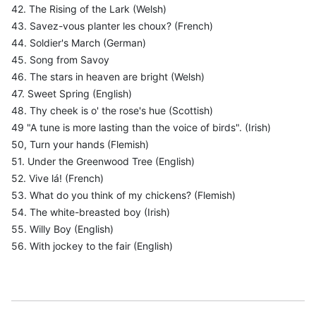
42. The Rising of the Lark (Welsh)
43. Savez-vous planter les choux? (French)
44. Soldier's March (German)
45. Song from Savoy
46. The stars in heaven are bright (Welsh)
47. Sweet Spring (English)
48. Thy cheek is o' the rose's hue (Scottish)
49 "A tune is more lasting than the voice of birds". (Irish)
50, Turn your hands (Flemish)
51. Under the Greenwood Tree (English)
52. Vive lá! (French)
53. What do you think of my chickens? (Flemish)
54. The white-breasted boy (Irish)
55. Willy Boy (English)
56. With jockey to the fair (English)