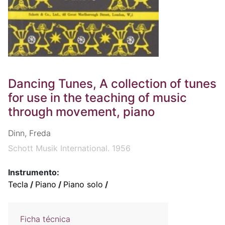
Dancing Tunes, A collection of tunes
for use in the teaching of music
through movement, piano
Dinn, Freda
Schott Musik International. 1956
Instrumento:
Tecla
/
Piano
/
Piano solo
/
Ficha técnica