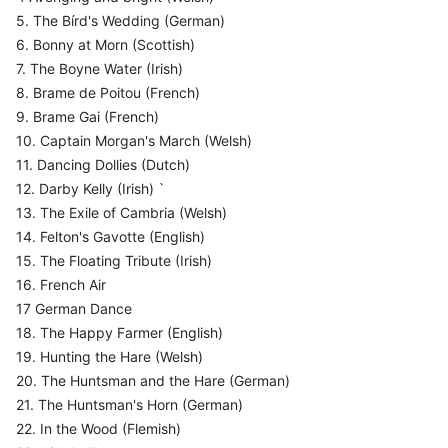
5. The Bírd's Wedding (German)
6. Bonny at Morn (Scottish)
7. The Boyne Water (Irish)
8. Brame de Poitou (French)
9. Brame Gai (French)
10. Captain Morgan's March (Welsh)
11. Dancing Dollies (Dutch)
12. Darby Kelly (Irish) `
13. The Exile of Cambria (Welsh)
14. Felton's Gavotte (English)
15. The Floating Tribute (Irish)
16. French Air
17 German Dance
18. The Happy Farmer (English)
19. Hunting the Hare (Welsh)
20. The Huntsman and the Hare (German)
21. The Huntsman's Horn (German)
22. In the Wood (Flemish)