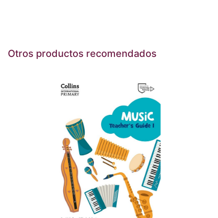
Otros productos recomendados