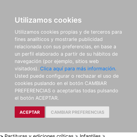
0
ES
Utilizamos cookies
Utilizamos cookies propias y de terceros para
fines analíticos y mostrarle publicidad
relacionada con sus preferencias, en base a
un perfil elaborado a partir de su hábitos de
navegación (por ejemplo, sitios web
visitados).
Clica aquí para más información.
Usted puede configurar o rechazar el uso de
cookies puslando en el botón CAMBIAR
PREFERENCIAS o aceptarlas todas pulsando
el botón ACEPTAR.
ACEPTAR
CAMBIAR PREFERENCIAS
>
Partituras y ediciones críticas
>
Infantiles
>