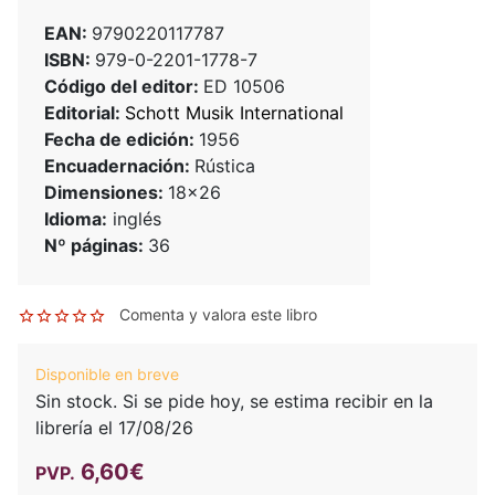
EAN:
9790220117787
ISBN:
979-0-2201-1778-7
Código del editor:
ED 10506
Editorial:
Schott Musik International
Fecha de edición:
1956
Encuadernación:
Rústica
Dimensiones:
18x26
Idioma:
inglés
Nº páginas:
36
Comenta y valora este libro
Disponible en breve
Sin stock. Si se pide hoy, se estima recibir en la
librería el 17/08/26
6,60€
PVP.