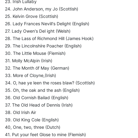
23. Irish Lullaby
24. John Anderson, my Jo (Scottish)
25. Kelvin Grove (Scottish)
26. Lady Frances Nevill's Delight (English)
27. Lady Owen's Del ight (Welsh)
28. The Lass of Richmond Hill (James Hook)
29. The Lincolnshíre Poacher (English)
30. The Little Mouse (Flemish)
31. Molly McAlpin (Irish)
32. The Month óf May (German)
33. More of Cloyne,(Irish)
34. O, hae ye leen the roses blaw? (Scottish)
35. Oh, the oak and the ash (English)
36. Old Cornish Bailad (English)
37. The Old Head of Dennis (Irish)
38. Old Irish Air
39. Old King Cole (English)
40, One, two, three (Dutch)
41. Put your feet Glose to mine (Flemish)