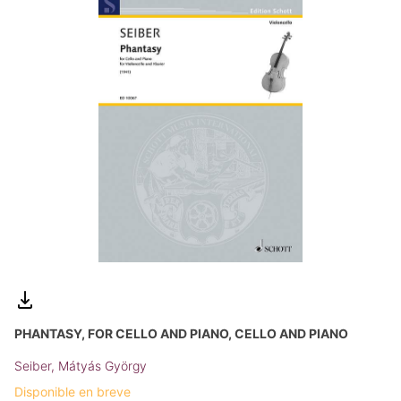
PHANTASY, FOR CELLO AND PIANO, CELLO AND PIANO
Seiber, Mátyás György
Disponible en breve