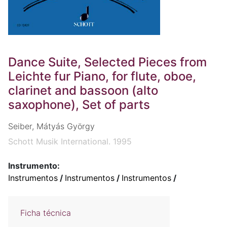
Dance Suite, Selected Pieces from
Leichte fur Piano, for flute, oboe,
clarinet and bassoon (alto
saxophone), Set of parts
Seiber, Mátyás György
Schott Musik International. 1995
Instrumento:
Instrumentos
/
Instrumentos
/
Instrumentos
/
Ficha técnica