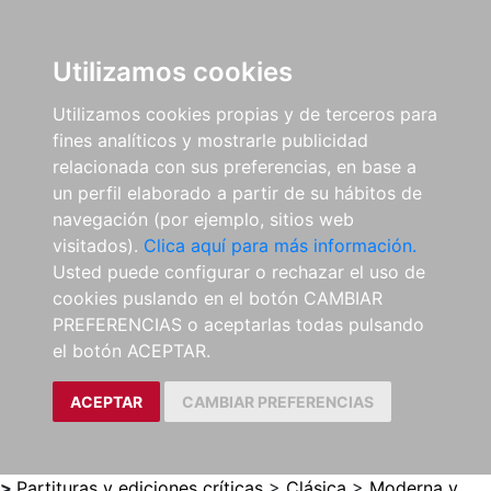
0
ES
Utilizamos cookies
Utilizamos cookies propias y de terceros para
fines analíticos y mostrarle publicidad
relacionada con sus preferencias, en base a
un perfil elaborado a partir de su hábitos de
navegación (por ejemplo, sitios web
visitados).
Clica aquí para más información.
Usted puede configurar o rechazar el uso de
cookies puslando en el botón CAMBIAR
PREFERENCIAS o aceptarlas todas pulsando
el botón ACEPTAR.
ACEPTAR
CAMBIAR PREFERENCIAS
>
Partituras y ediciones críticas
>
Clásica
>
Moderna y