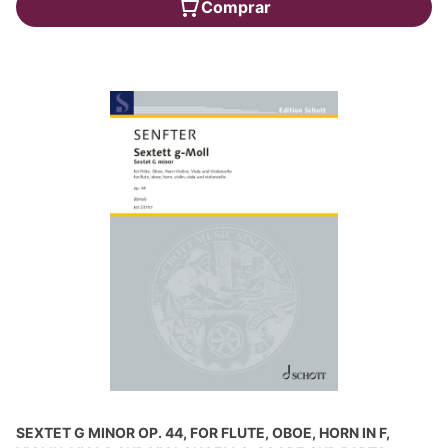
Comprar
SEXTET G MINOR OP. 44, FOR FLUTE, OBOE, HORN IN F,