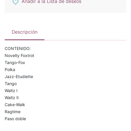
Añadir a la Lista de deseos
Descripción
CONTENIDO:
Novelty Foxtrot
Tango-Fox
Polka
Jazz-Etudiette
Tango
Waltz I
Waltz II
Cake-Walk
Ragtime
Paso doble