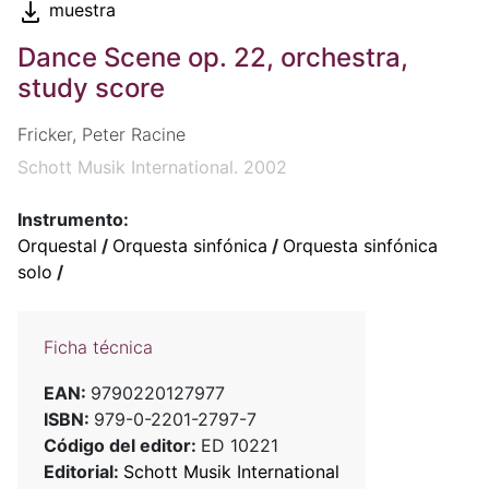
muestra
Dance Scene op. 22, orchestra,
study score
Fricker, Peter Racine
Schott Musik International. 2002
Instrumento:
Orquestal
/
Orquesta sinfónica
/
Orquesta sinfónica
solo
/
Ficha técnica
EAN:
9790220127977
ISBN:
979-0-2201-2797-7
Código del editor:
ED 10221
Editorial:
Schott Musik International