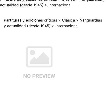
actualidad (desde 1945)
>
Internacional
Partituras y ediciones críticas
>
Clásica
>
Vanguardias
y actualidad (desde 1945)
>
Internacional