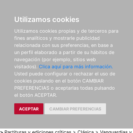
0
ES
Utilizamos cookies
Utilizamos cookies propias y de terceros para
fines analíticos y mostrarle publicidad
relacionada con sus preferencias, en base a
un perfil elaborado a partir de su hábitos de
navegación (por ejemplo, sitios web
visitados).
Clica aquí para más información.
Usted puede configurar o rechazar el uso de
cookies puslando en el botón CAMBIAR
PREFERENCIAS o aceptarlas todas pulsando
el botón ACEPTAR.
ACEPTAR
CAMBIAR PREFERENCIAS
>
Partituras y ediciones críticas
>
Clásica
>
Vanguardias y