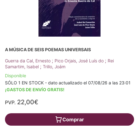
A MÚSICA DE SEIS POEMAS UNIVERSAIS
;
;
Guerra da Cal, Ernesto
Pico Orjais, José Luís do
Rei
;
Samartim, Isabel
Trillo, Joám
Disponible
SÓLO 1 EN STOCK - dato actualizado el 07/08/26 a las 23:01
¡GASTOS DE ENVÍO GRATIS!
22,00€
PVP.
Comprar