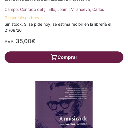
;
;
Campo, Conrado del
Trillo, Joám
Villanueva, Carlos
Disponible en breve
Sin stock. Si se pide hoy, se estima recibir en la librería el
21/08/26
35,00€
PVP.
Comprar