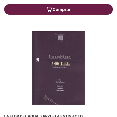
Comprar
LA FLOR DEL AGUA. ZARZUELA EN UN ACTO