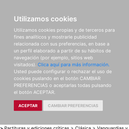
0
ES
Utilizamos cookies
Utilizamos cookies propias y de terceros para
fines analíticos y mostrarle publicidad
relacionada con sus preferencias, en base a
un perfil elaborado a partir de su hábitos de
navegación (por ejemplo, sitios web
visitados).
Clica aquí para más información.
Usted puede configurar o rechazar el uso de
cookies puslando en el botón CAMBIAR
PREFERENCIAS o aceptarlas todas pulsando
el botón ACEPTAR.
ACEPTAR
CAMBIAR PREFERENCIAS
>
Partituras y ediciones críticas
>
Clásica
>
Vanguardias y