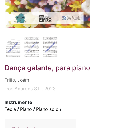
Dança galante, para piano
Trillo, Joám
Dos Acordes S.L.. 2023
Instrumento:
Tecla
/
Piano
/
Piano solo
/