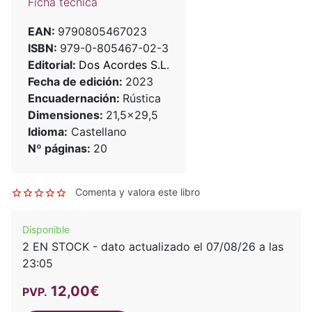
Ficha técnica
EAN:
9790805467023
ISBN:
979-0-805467-02-3
Editorial:
Dos Acordes S.L.
Fecha de edición:
2023
Encuadernación:
Rústica
Dimensiones:
21,5x29,5
Idioma:
Castellano
Nº páginas:
20
Comenta y valora este libro
Disponible
2 EN STOCK - dato actualizado el 07/08/26 a las
23:05
12,00€
PVP.