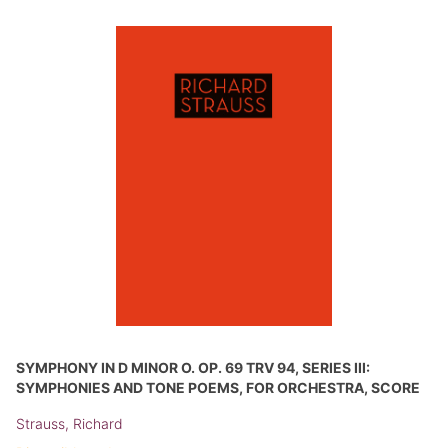
SYMPHONY IN D MINOR O. OP. 69 TRV 94, SERIES III:
SYMPHONIES AND TONE POEMS, FOR ORCHESTRA, SCORE
Strauss, Richard