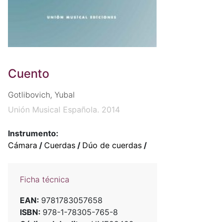
Cuento
Gotlibovich, Yubal
Unión Musical Española. 2014
Instrumento:
Cámara
/
Cuerdas
/
Dúo de cuerdas
/
Ficha técnica
EAN:
9781783057658
ISBN:
978-1-78305-765-8