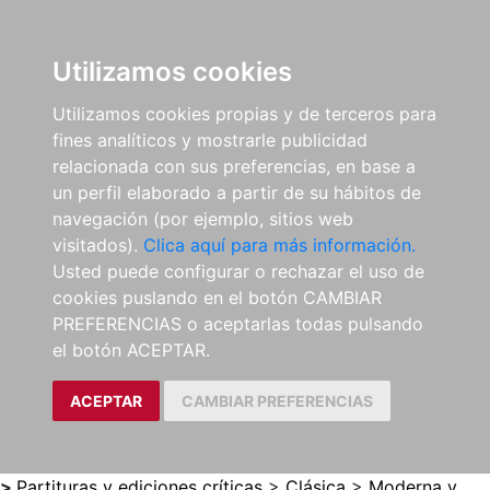
0
ES
Utilizamos cookies
Utilizamos cookies propias y de terceros para
fines analíticos y mostrarle publicidad
relacionada con sus preferencias, en base a
un perfil elaborado a partir de su hábitos de
navegación (por ejemplo, sitios web
visitados).
Clica aquí para más información.
Usted puede configurar o rechazar el uso de
cookies puslando en el botón CAMBIAR
PREFERENCIAS o aceptarlas todas pulsando
el botón ACEPTAR.
ACEPTAR
CAMBIAR PREFERENCIAS
>
Partituras y ediciones críticas
>
Clásica
>
Moderna y