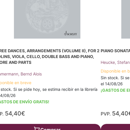
REE DANCES, ARRANGEMENTS (VOLUME II), FOR 2
PIANO SONATA 
OLINS, VIOLA, CELLO, DOUBLE BASS AND PIANO,
ORE AND PARTS
Heucke, Stefan
Disponible en 
mermann, Bernd Alois
Sin stock. Si se
ponible en breve
el 14/08/26
 stock. Si se pide hoy, se estima recibir en la librería
¡GASTOS DE E
14/08/26
ASTOS DE ENVÍO GRATIS!
54,40€
54,40
P.
PVP.
Comprar