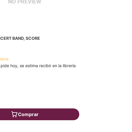
NCERT BAND, SCORE
breve
 pide hoy, se estima recibir en la librería
Comprar