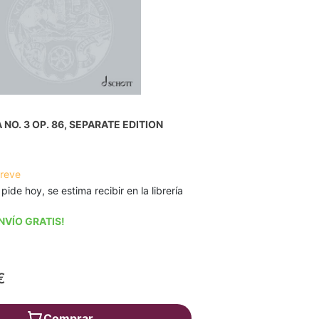
NO. 3 OP. 86, SEPARATE EDITION
breve
 pide hoy, se estima recibir en la librería
NVÍO GRATIS!
€
Comprar