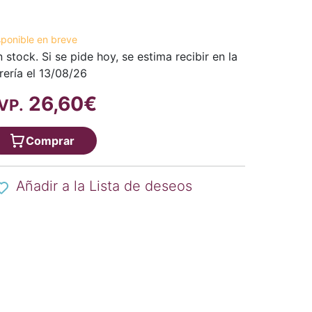
sponible en breve
n stock. Si se pide hoy, se estima recibir en la
brería el 13/08/26
26,60€
VP.
Comprar
Añadir a la Lista de deseos