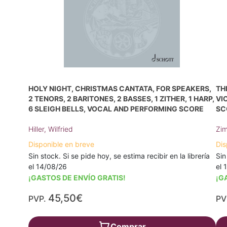
HOLY NIGHT, CHRISTMAS CANTATA, FOR SPEAKERS,
TH
2 TENORS, 2 BARITONES, 2 BASSES, 1 ZITHER, 1 HARP,
VI
6 SLEIGH BELLS, VOCAL AND PERFORMING SCORE
SC
Hiller, Wilfried
Zim
Disponible en breve
Dis
Sin stock. Si se pide hoy, se estima recibir en la librería
Sin
el 14/08/26
el 
¡GASTOS DE ENVÍO GRATIS!
¡G
45,50€
PVP.
PV
Comprar