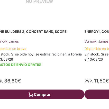
NE BUILDERS 2, CONCERT BAND, SCORE
ENERGY!, CO
rnow, James
Curnow, James
ponible en breve
Disponible en 
 stock. Si se pide hoy, se estima recibir en la librería
Sin stock. Si se
13/08/26
el 13/08/26
ASTOS DE ENVÍO GRATIS!
36,60€
11,50€
P.
PVP.
Comprar