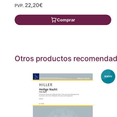
22,20€
PVP.
Comprar
Otros productos recomenda