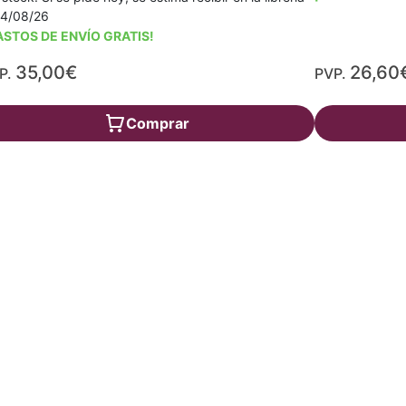
14/08/26
ASTOS DE ENVÍO GRATIS!
35,00€
26,60
P.
PVP.
Comprar