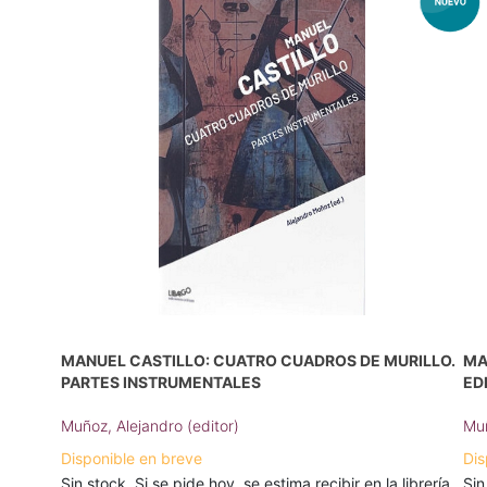
MANUEL CASTILLO: CUATRO CUADROS DE MURILLO.
MA
PARTES INSTRUMENTALES
ED
Muñoz, Alejandro (editor)
Muñ
Disponible en breve
Dis
Sin stock. Si se pide hoy, se estima recibir en la librería
Sin