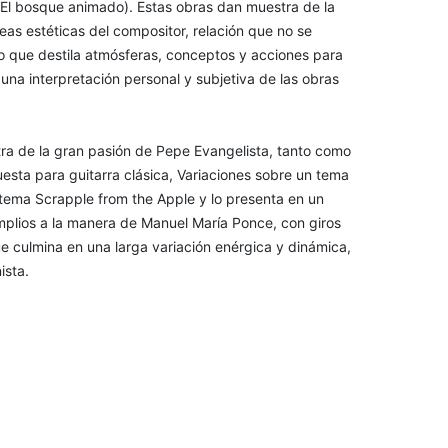
El bosque animado). Estas obras dan muestra de la
deas estéticas del compositor, relación que no se
o que destila atmósferas, conceptos y acciones para
 una interpretación personal y subjetiva de las obras
stra de la gran pasión de Pepe Evangelista, tanto como
esta para guitarra clásica, Variaciones sobre un tema
tema Scrapple from the Apple y lo presenta en un
mplios a la manera de Manuel María Ponce, con giros
e culmina en una larga variación enérgica y dinámica,
ista.