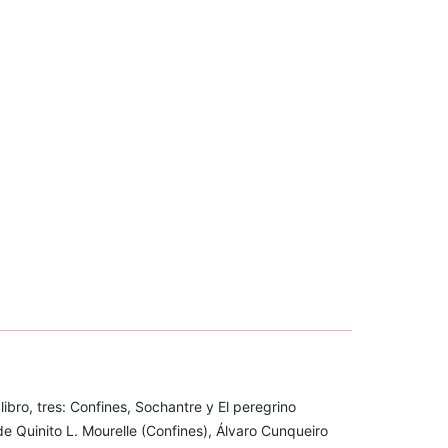
ibro, tres: Confines, Sochantre y El peregrino
e Quinito L. Mourelle (Confines), Álvaro Cunqueiro