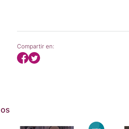
Compartir en:
dos