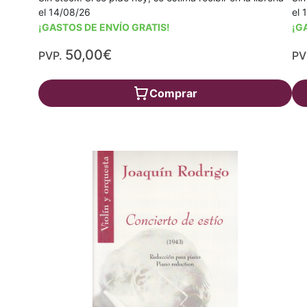
el 14/08/26
el 
¡GASTOS DE ENVÍO GRATIS!
¡G
50,00€
PVP.
PV
Comprar