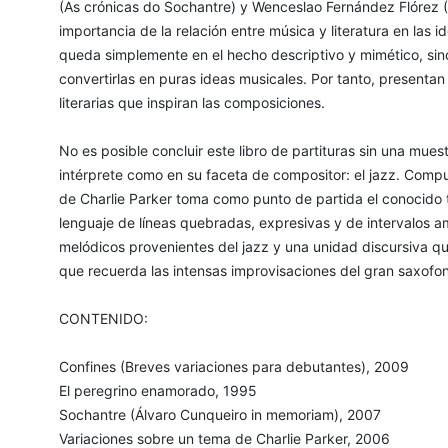
(As crónicas do Sochantre) y Wenceslao Fernández Flórez (
importancia de la relación entre música y literatura en las i
queda simplemente en el hecho descriptivo y mimético, sin
convertirlas en puras ideas musicales. Por tanto, presentan
literarias que inspiran las composiciones.
No es posible concluir este libro de partituras sin una mue
intérprete como en su faceta de compositor: el jazz. Compu
de Charlie Parker toma como punto de partida el conocido 
lenguaje de líneas quebradas, expresivas y de intervalos a
melódicos provenientes del jazz y una unidad discursiva qu
que recuerda las intensas improvisaciones del gran saxofon
CONTENIDO:
Confines (Breves variaciones para debutantes), 2009
El peregrino enamorado, 1995
Sochantre (Álvaro Cunqueiro in memoriam), 2007
Variaciones sobre un tema de Charlie Parker, 2006