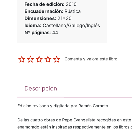
Fecha de edición:
2010
Encuadernación:
Rústica
Dimensiones:
21x30
Idioma:
Castellano/Gallego/Inglés
Nº páginas:
44
Comenta y valora este libro
Descripción
Edición revisada y digitada por Ramón Carnota.
De las cuatro obras de Pepe Evangelista recogidas en este l
enamorado están inspiradas respectivamente en los libros d