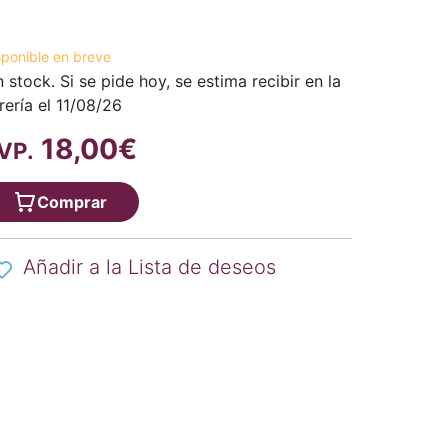
sponible en breve
n stock. Si se pide hoy, se estima recibir en la
brería el 11/08/26
18,00€
VP.
Comprar
Añadir a la Lista de deseos