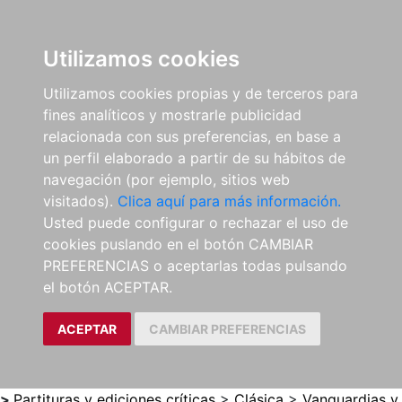
0
ES
Utilizamos cookies
Utilizamos cookies propias y de terceros para
fines analíticos y mostrarle publicidad
relacionada con sus preferencias, en base a
un perfil elaborado a partir de su hábitos de
navegación (por ejemplo, sitios web
visitados).
Clica aquí para más información.
Usted puede configurar o rechazar el uso de
cookies puslando en el botón CAMBIAR
PREFERENCIAS o aceptarlas todas pulsando
el botón ACEPTAR.
ACEPTAR
CAMBIAR PREFERENCIAS
>
Partituras y ediciones críticas
>
Clásica
>
Vanguardias y