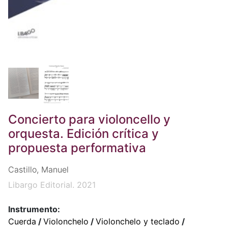
Concierto para violoncello y
orquesta. Edición crítica y
propuesta performativa
Castillo, Manuel
Libargo Editorial. 2021
Instrumento:
Cuerda
/
Violonchelo
/
Violonchelo y teclado
/