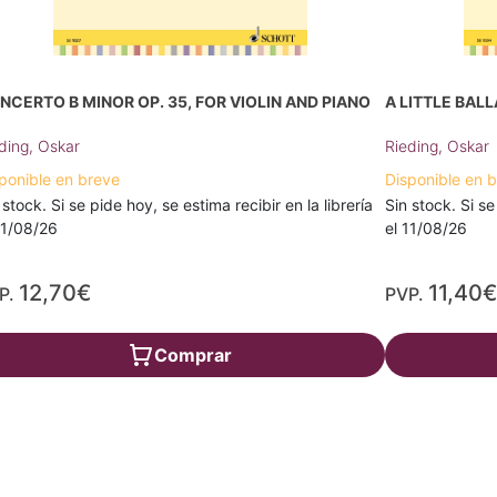
NCERTO B MINOR OP. 35, FOR VIOLIN AND PIANO
A LITTLE BALL
ding, Oskar
Rieding, Oskar
ponible en breve
Disponible en 
 stock. Si se pide hoy, se estima recibir en la librería
Sin stock. Si se
11/08/26
el 11/08/26
12,70€
11,40
P.
PVP.
Comprar