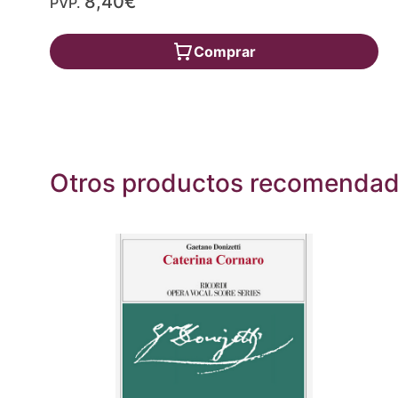
8,40€
PVP.
Comprar
Otros productos recomenda