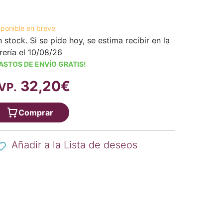
sponible en breve
n stock. Si se pide hoy, se estima recibir en la
brería el 10/08/26
ASTOS DE ENVÍO GRATIS!
32,20€
VP.
Comprar
Añadir a la Lista de deseos