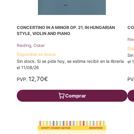
CONCERTINO IN A MINOR OP. 21, IN HUNGARIAN
CO
STYLE, VIOLIN AND PIANO
Rie
Rieding, Oskar
Dis
Disponible en breve
Sin
Sin stock. Si se pide hoy, se estima recibir en la librería
el 
el 11/08/26
12,70€
PVP.
PV
Comprar