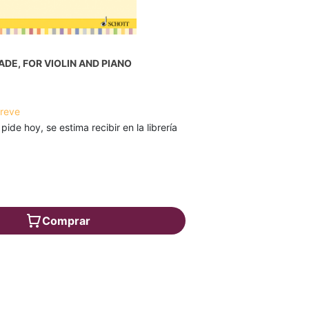
ADE, FOR VIOLIN AND PIANO
breve
 pide hoy, se estima recibir en la librería
€
Comprar