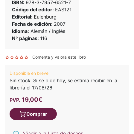
ISBN:
978-3-7957-6521-7
Código del editor:
EAS121
Editorial:
Eulenburg
Fecha de edición:
2007
Idioma:
Alemán / Inglés
Nº páginas:
116
Comenta y valora este libro
Disponible en breve
Sin stock. Si se pide hoy, se estima recibir en la
librería el 17/08/26
19,00€
PVP.
Comprar
Añadir a la Lista de deseos