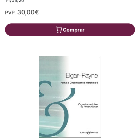
14/08/26
30,00€
PVP.
Comprar