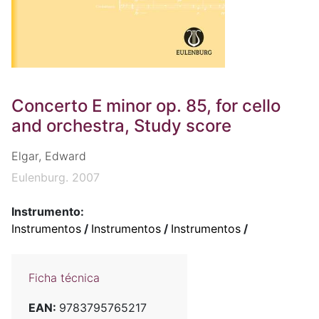
Concerto E minor op. 85, for cello
and orchestra, Study score
Elgar, Edward
Eulenburg. 2007
Instrumento:
Instrumentos
/
Instrumentos
/
Instrumentos
/
Ficha técnica
EAN:
9783795765217