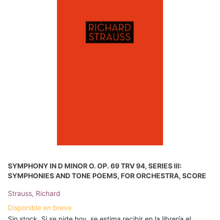
SYMPHONY IN D MINOR O. OP. 69 TRV 94, SERIES III:
SYMPHONIES AND TONE POEMS, FOR ORCHESTRA, SCORE
Strauss, Richard
Disponible en breve
Sin stock. Si se pide hoy, se estima recibir en la librería el