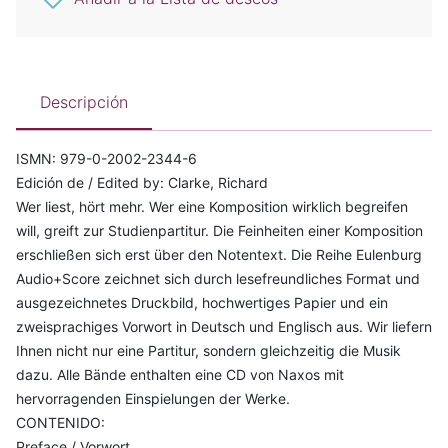
Descripción
ISMN: 979-0-2002-2344-6
Edición de / Edited by: Clarke, Richard
Wer liest, hört mehr. Wer eine Komposition wirklich begreifen
will, greift zur Studienpartitur. Die Feinheiten einer Komposition
erschließen sich erst über den Notentext. Die Reihe Eulenburg
Audio+Score zeichnet sich durch lesefreundliches Format und
ausgezeichnetes Druckbild, hochwertiges Papier und ein
zweisprachiges Vorwort in Deutsch und Englisch aus. Wir liefern
Ihnen nicht nur eine Partitur, sondern gleichzeitig die Musik
dazu. Alle Bände enthalten eine CD von Naxos mit
hervorragenden Einspielungen der Werke.
CONTENIDO:
Preface / Vorwort