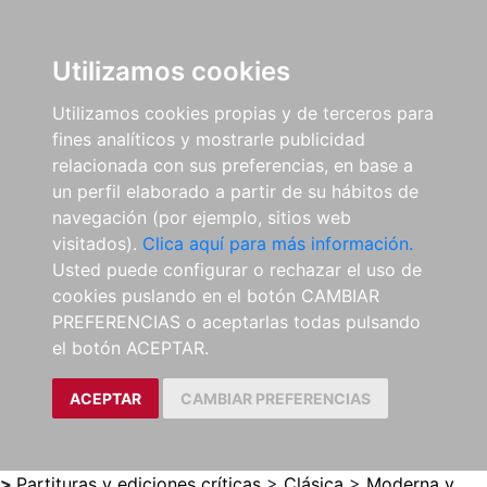
0
ES
Utilizamos cookies
Utilizamos cookies propias y de terceros para
fines analíticos y mostrarle publicidad
relacionada con sus preferencias, en base a
un perfil elaborado a partir de su hábitos de
navegación (por ejemplo, sitios web
visitados).
Clica aquí para más información.
Usted puede configurar o rechazar el uso de
cookies puslando en el botón CAMBIAR
PREFERENCIAS o aceptarlas todas pulsando
el botón ACEPTAR.
ACEPTAR
CAMBIAR PREFERENCIAS
>
Partituras y ediciones críticas
>
Clásica
>
Moderna y