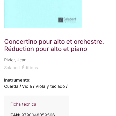
Concertino pour alto et orchestre.
Réduction pour alto et piano
Rivier, Jean
Salabert Éditions.
Instrumento:
Cuerda
/
Viola
/
Viola y teclado
/
Ficha técnica
EAN:
9790048059566