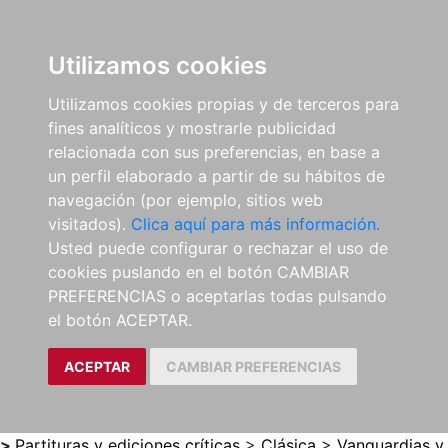
0
ES
Utilizamos cookies
Utilizamos cookies propias y de terceros para
fines analíticos y mostrarle publicidad
relacionada con sus preferencias, en base a
un perfil elaborado a partir de su hábitos de
navegación (por ejemplo, sitios web
visitados).
Clica aquí para más información.
Usted puede configurar o rechazar el uso de
cookies puslando en el botón CAMBIAR
PREFERENCIAS o aceptarlas todas pulsando
el botón ACEPTAR.
ACEPTAR
CAMBIAR PREFERENCIAS
>
Partituras y ediciones críticas
>
Clásica
>
Vanguardias y