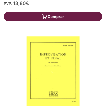
13,80€
PVP.
Comprar