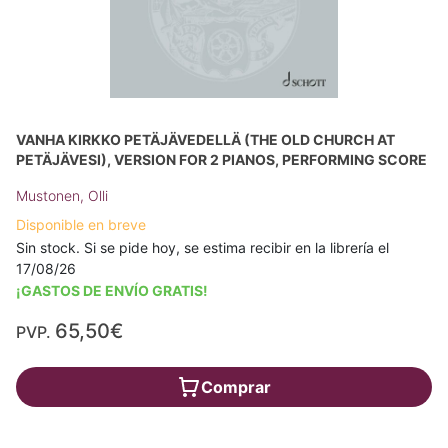
VANHA KIRKKO PETÄJÄVEDELLÄ (THE OLD CHURCH AT
PETÄJÄVESI), VERSION FOR 2 PIANOS, PERFORMING SCORE
Mustonen, Olli
Disponible en breve
Sin stock. Si se pide hoy, se estima recibir en la librería el
17/08/26
¡GASTOS DE ENVÍO GRATIS!
65,50€
PVP.
Comprar