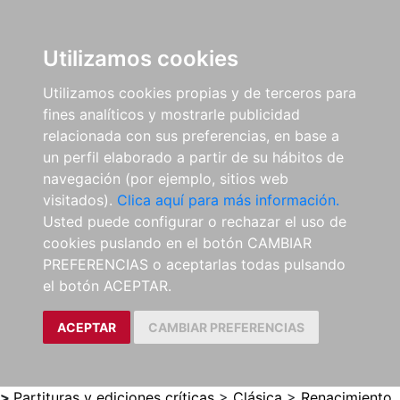
0
ES
Utilizamos cookies
Utilizamos cookies propias y de terceros para
fines analíticos y mostrarle publicidad
relacionada con sus preferencias, en base a
un perfil elaborado a partir de su hábitos de
navegación (por ejemplo, sitios web
visitados).
Clica aquí para más información.
Usted puede configurar o rechazar el uso de
cookies puslando en el botón CAMBIAR
PREFERENCIAS o aceptarlas todas pulsando
el botón ACEPTAR.
ACEPTAR
CAMBIAR PREFERENCIAS
>
Partituras y ediciones críticas
>
Clásica
>
Renacimiento