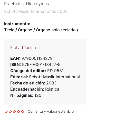
Praetorius, Hieronymus
Schott Musik International. 2003
Instrumento:
Tecla
/
Órgano
/
Órgano sólo teclado
/
Ficha técnica
EAN:
9790001134279
ISBN:
979-0-001-13427-9
Código del editor:
ED 9581
Editorial:
Schott Musik International
Fecha de edición:
2003
Encuadernación:
Rústica
Nº páginas:
120
Comenta y valora este libro