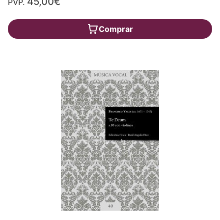
45,00€
PVP.
Comprar