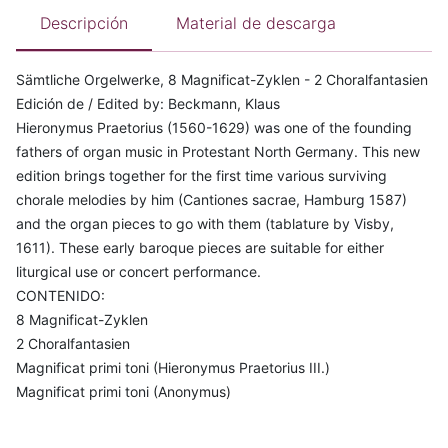
Descripción
Material de descarga
Sämtliche Orgelwerke, 8 Magnificat-Zyklen - 2 Choralfantasien
Edición de / Edited by: Beckmann, Klaus
Hieronymus Praetorius (1560-1629) was one of the founding
fathers of organ music in Protestant North Germany. This new
edition brings together for the first time various surviving
chorale melodies by him (Cantiones sacrae, Hamburg 1587)
and the organ pieces to go with them (tablature by Visby,
1611). These early baroque pieces are suitable for either
liturgical use or concert performance.
CONTENIDO:
8 Magnificat-Zyklen
2 Choralfantasien
Magnificat primi toni (Hieronymus Praetorius III.)
Magnificat primi toni (Anonymus)