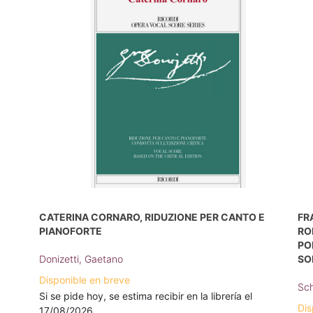
CATERINA CORNARO, RIDUZIONE PER CANTO E
FR
PIANOFORTE
RO
PO
Donizetti, Gaetano
SO
Disponible en breve
Sch
Si se pide hoy, se estima recibir en la librería el
Dis
17/08/2026