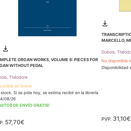
TRANSCRIPTI
MARCELLO, M
Dubois, Théod
MPLETE ORGAN WORKS, VOLUME 6: PIECES FOR
No disponible 
GAN WITHOUT PEDAL
Disponibilidad s
ois, Théodore
ponible en breve
 stock. Si se pide hoy, se estima recibir en la librería
14/08/26
ASTOS DE ENVÍO GRATIS!
31,10€
PVP.
57,70€
P.