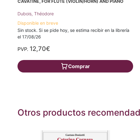
CAVATINE, FOR FLUTE (VIOLIN/HORN) AND PIANO
Dubois, Théodore
Disponible en breve
Sin stock. Si se pide hoy, se estima recibir en la librería
el 17/08/26
12,70€
PVP.
Comprar
Otros productos recomenda