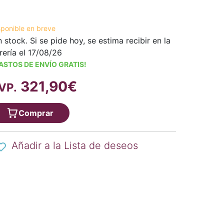
sponible en breve
n stock. Si se pide hoy, se estima recibir en la
brería el 17/08/26
ASTOS DE ENVÍO GRATIS!
321,90€
VP.
Comprar
Añadir a la Lista de deseos