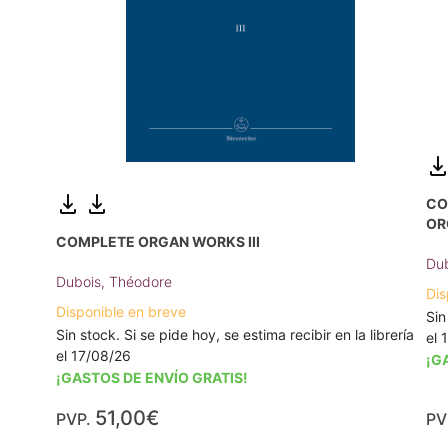
CO
OR
COMPLETE ORGAN WORKS III
Dub
Dubois, Théodore
Dis
Disponible en breve
Sin
Sin stock. Si se pide hoy, se estima recibir en la librería
el 
el 17/08/26
¡G
¡GASTOS DE ENVÍO GRATIS!
51,00€
PVP.
PV