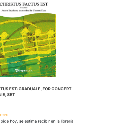
TUS EST: GRADUALE, FOR CONCERT
IE, SET
n
breve
 pide hoy, se estima recibir en la librería