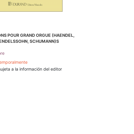
ONS POUR GRAND ORGUE (HAENDEL,
ENDELSSOHN, SCHUMANN)S
ore
temporalmente
ujeta a la información del editor