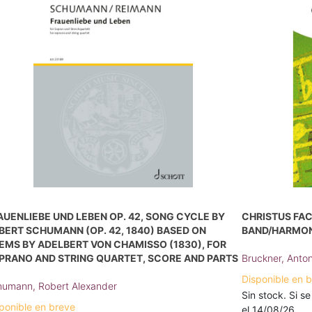
AUENLIEBE UND LEBEN OP. 42, SONG CYCLE BY
CHRISTUS FAC
BERT SCHUMANN (OP. 42, 1840) BASED ON
BAND/HARMON
EMS BY ADELBERT VON CHAMISSO (1830), FOR
PRANO AND STRING QUARTET, SCORE AND PARTS
Bruckner, Anto
Disponible en 
umann, Robert Alexander
Sin stock. Si se
ponible en breve
el 14/08/26