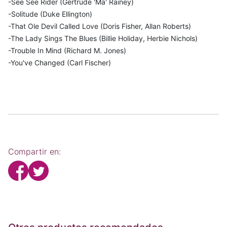
-See See Rider (Gertrude 'Ma' Rainey)
-Solitude (Duke Ellington)
-That Ole Devil Called Love (Doris Fisher, Allan Roberts)
-The Lady Sings The Blues (Billie Holiday, Herbie Nichols)
-Trouble In Mind (Richard M. Jones)
-You've Changed (Carl Fischer)
Compartir en: