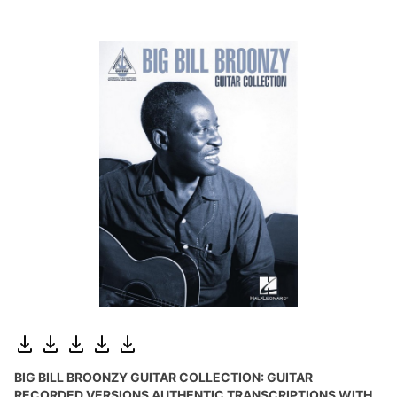
BIG BILL BROONZY GUITAR COLLECTION: GUITAR
RECORDED VERSIONS AUTHENTIC TRANSCRIPTIONS WITH