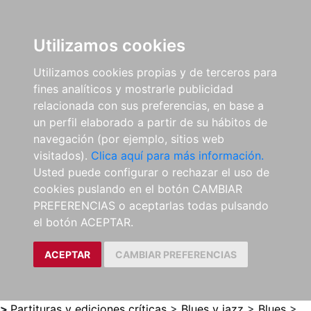
0
ES
Utilizamos cookies
Utilizamos cookies propias y de terceros para
fines analíticos y mostrarle publicidad
relacionada con sus preferencias, en base a
un perfil elaborado a partir de su hábitos de
navegación (por ejemplo, sitios web
visitados).
Clica aquí para más información.
Usted puede configurar o rechazar el uso de
cookies puslando en el botón CAMBIAR
PREFERENCIAS o aceptarlas todas pulsando
el botón ACEPTAR.
ACEPTAR
CAMBIAR PREFERENCIAS
>
Partituras y ediciones críticas
>
Blues y jazz
>
Blues
>