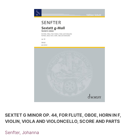
SEXTET G MINOR OP. 44, FOR FLUTE, OBOE, HORN IN F,
VIOLIN, VIOLA AND VIOLONCELLO, SCORE AND PARTS
Senfter, Johanna