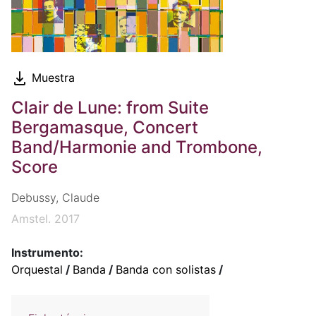
Muestra
Clair de Lune: from Suite
Bergamasque, Concert
Band/Harmonie and Trombone,
Score
Debussy, Claude
Amstel. 2017
Instrumento:
Orquestal
/
Banda
/
Banda con solistas
/