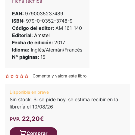
Ficha técnica
EAN:
9790035237489
ISBN:
979-0-0352-3748-9
Código del editor:
AM 161-140
Editorial:
Amstel
Fecha de edición:
2017
Idioma:
Inglés/Alemán/Francés
Nº páginas:
15
Comenta y valora este libro
Disponible en breve
Sin stock. Si se pide hoy, se estima recibir en la
librería el 10/08/26
22,20€
PVP.
Comprar