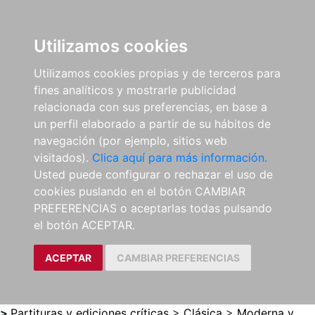
0
ES
Utilizamos cookies
Utilizamos cookies propias y de terceros para
fines analíticos y mostrarle publicidad
relacionada con sus preferencias, en base a
un perfil elaborado a partir de su hábitos de
navegación (por ejemplo, sitios web
visitados).
Clica aquí para más información.
Usted puede configurar o rechazar el uso de
cookies puslando en el botón CAMBIAR
PREFERENCIAS o aceptarlas todas pulsando
el botón ACEPTAR.
ACEPTAR
CAMBIAR PREFERENCIAS
>
Partituras y ediciones críticas
>
Clásica
>
Moderna y