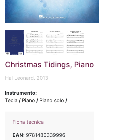
Christmas Tidings, Piano
Hal Leonard. 2013
Instrumento:
Tecla
/
Piano
/
Piano solo
/
Ficha técnica
EAN:
9781480339996