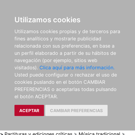
0
ES
Utilizamos cookies
Utilizamos cookies propias y de terceros para
fines analíticos y mostrarle publicidad
relacionada con sus preferencias, en base a
un perfil elaborado a partir de su hábitos de
navegación (por ejemplo, sitios web
visitados).
Clica aquí para más información.
Usted puede configurar o rechazar el uso de
cookies puslando en el botón CAMBIAR
PREFERENCIAS o aceptarlas todas pulsando
el botón ACEPTAR.
ACEPTAR
CAMBIAR PREFERENCIAS
>
Partituras y ediciones críticas
>
Música tradicional
>