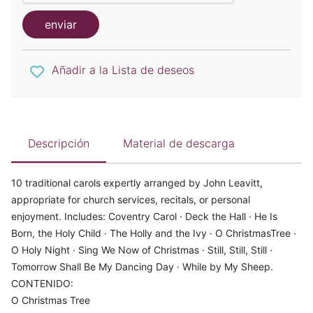
enviar
Añadir a la Lista de deseos
Descripción
Material de descarga
10 traditional carols expertly arranged by John Leavitt,
appropriate for church services, recitals, or personal
enjoyment. Includes: Coventry Carol · Deck the Hall · He Is
Born, the Holy Child · The Holly and the Ivy · O ChristmasTree ·
O Holy Night · Sing We Now of Christmas · Still, Still, Still ·
Tomorrow Shall Be My Dancing Day · While by My Sheep.
CONTENIDO:
O Christmas Tree