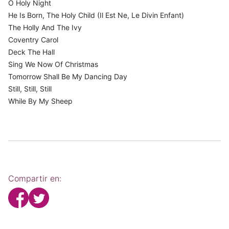
O Holy Night
He Is Born, The Holy Child (Il Est Ne, Le Divin Enfant)
The Holly And The Ivy
Coventry Carol
Deck The Hall
Sing We Now Of Christmas
Tomorrow Shall Be My Dancing Day
Still, Still, Still
While By My Sheep
Compartir en: