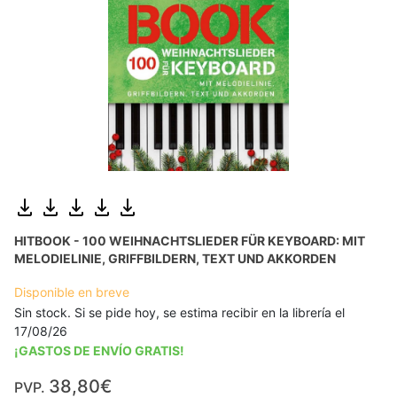
HITBOOK - 100 WEIHNACHTSLIEDER FÜR KEYBOARD: MIT
MELODIELINIE, GRIFFBILDERN, TEXT UND AKKORDEN
Disponible en breve
Sin stock. Si se pide hoy, se estima recibir en la librería el
17/08/26
¡GASTOS DE ENVÍO GRATIS!
38,80€
PVP.